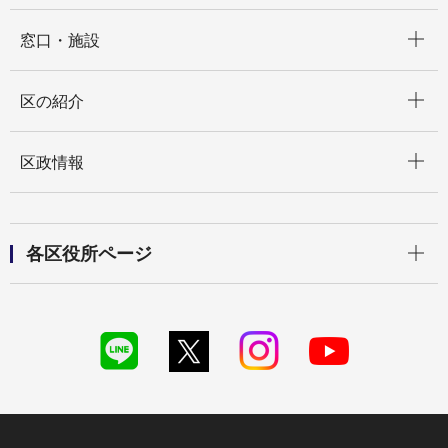
開く
窓口・施設
開く
区の紹介
開く
区政情報
開く
各区役所ページ