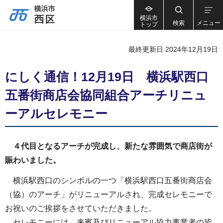
横浜市
検索
メニュー
トップ
最終更新日 2024年12月19日
にしく通信！12月19日 横浜駅西口
五番街商店会協同組合アーチリニュ
ーアルセレモニー
４代目となるアーチが完成し、新たな雰囲気で商店街が
賑わいました。
横浜駅西口のシンボルの一つ「横浜駅西口五番街商店会
（協）のアーチ」がリニューアルされ、完成セレモニーで
お祝いのご挨拶をさせていただきました。
セレモニーには、来賓及びリニューアル協力事業者の皆