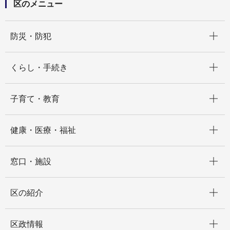
区のメニュー
開く
防災・防犯
開く
くらし・手続き
開く
子育て・教育
開く
健康・医療・福祉
開く
窓口・施設
開く
区の紹介
開く
区政情報