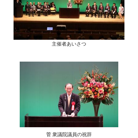
主催者あいさつ
菅 衆議院議員の祝辞