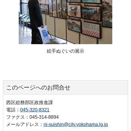
絵手ぬぐいの展示
このページへのお問合せ
西区総務部区政推進課
電話：
045-320-8321
ファクス：045-314-8894
メールアドレス：
ni-suishin@city.yokohama.lg.jp