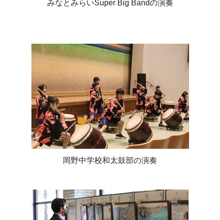
みなとみらいSuper Big Bandの演奏
岡野中学校和太鼓部の演奏