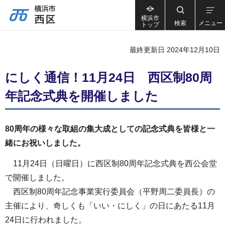
横浜市
検索
メニュー
トップ
最終更新日 2024年12月10日
にしく通信！11月24日 西区制80周
年記念式典を開催しました
80周年の様々な取組の集大成としての記念式典を皆様と一
緒にお祝いしました。
11月24日（日曜日）に西区制80周年記念式典を西公会堂
で開催しました。
西区制80周年記念事業実行委員会（平野周二委員長）の
主催により、奇しくも「いい・にしく」の日にあたる11月
24日に行われました。