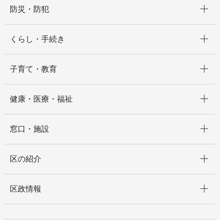
開く
防災・防犯
開く
くらし・手続き
開く
子育て・教育
開く
健康・医療・福祉
開く
窓口・施設
開く
区の紹介
開く
区政情報