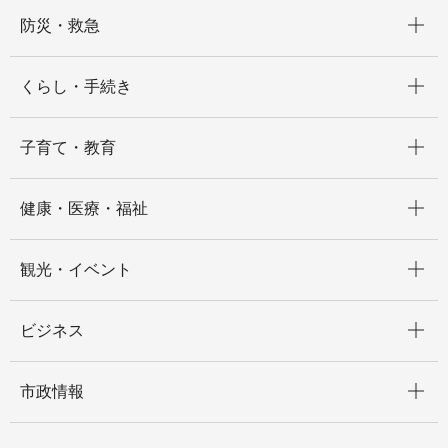
開く
防災・救急
開く
くらし・手続き
開く
子育て・教育
開く
健康・医療・福祉
開く
観光・イベント
開く
ビジネス
開く
市政情報