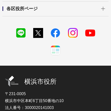
開く
各区役所ページ
横浜市役所
〒231-0005
横浜市中区本町6丁目50番地の10
法人番号：3000020141003