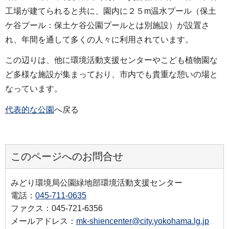
工場が建てられると共に、園内に２５m温水プール（保土
ケ谷プール：保土ケ谷公園プールとは別施設）が設置さ
れ、年間を通して多くの人々に利用されています。
この辺りは、他に環境活動支援センターやこども植物園な
ど多様な施設が集まっており、市内でも貴重な憩いの場と
なっています。
代表的な公園
へ戻る
このページへのお問合せ
みどり環境局公園緑地部環境活動支援センター
電話：
045-711-0635
ファクス：045-721-6356
メールアドレス：
mk-shiencenter@city.yokohama.lg.jp