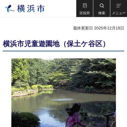
区役所
検索
メニュー
最終更新日 2025年12月18日
横浜市児童遊園地（保土ケ谷区）