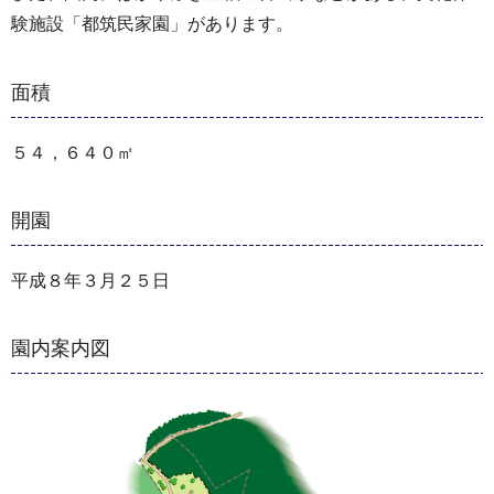
験施設「都筑民家園」があります。
面積
５４，６４０㎡
開園
平成８年３月２５日
園内案内図