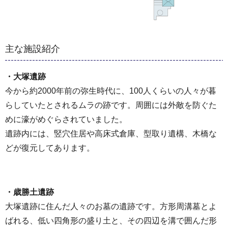
主な施設紹介
・大塚遺跡
今から約2000年前の弥生時代に、100人くらいの人々が暮
らしていたとされるムラの跡です。周囲には外敵を防ぐた
めに濠がめぐらされていました。
遺跡内には、竪穴住居や高床式倉庫、型取り遺構、木橋な
どが復元してあります。
・歳勝土遺跡
大塚遺跡に住んだ人々のお墓の遺跡です。方形周溝墓とよ
ばれる、低い四角形の盛り土と、その四辺を溝で囲んだ形