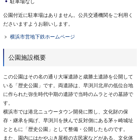
駐車場なし
公園付近に駐車場はありません。公共交通機関をご利用く
ださいますようお願いします。
横浜市営地下鉄ホームページ
公園施設概要
この公園はその名の通り大塚遺跡と歳勝土遺跡を公開して
いる「歴史公園」です。両遺跡は、早渕川北岸の低位台地
に作られた弥生時代中期の遺跡で当時のムラとその墓跡で
す。
横浜市では港北ニュウータウン開発に際し、文化財の保
存・継承を掲げ、早渕川を挟んで反対側にある茅ヶ崎城址
とともに「歴史公園」として整備・公開したものです。
また、園内にはかやぶき屋根の古民家などがある、文化体