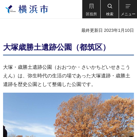
区役所
検索
メニュー
最終更新日 2023年1月10日
大塚歳勝土遺跡公園（都筑区）
大塚・歳勝土遺跡公園（おおつか・さいかちどいせきこう
えん）は、弥生時代の生活の場であった大塚遺跡・歳勝土
遺跡を歴史公園として整備した公園です。