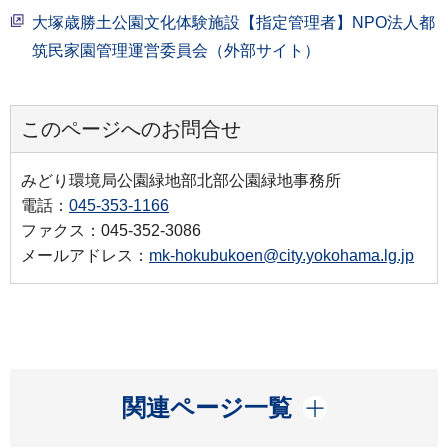
大塚歳勝土公園文化体験施設【指定管理者】NPO法人都
筑民家園管理運営委員会（外部サイト）
このページへのお問合せ
みどり環境局公園緑地部北部公園緑地事務所
電話：
045-353-1166
ファクス：045-352-3086
メールアドレス：
mk-hokubukoen@city.yokohama.lg.jp
開く
関連ページ一覧