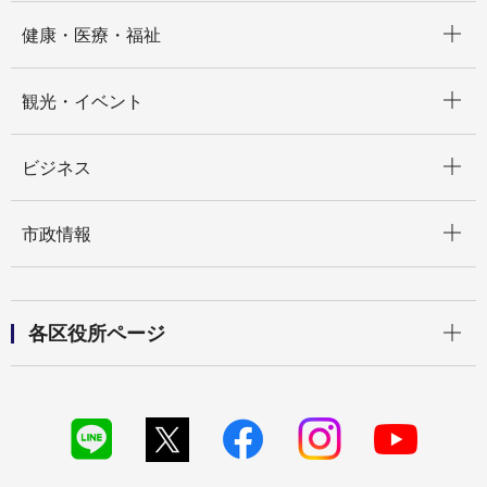
開く
健康・医療・福祉
開く
観光・イベント
開く
ビジネス
開く
市政情報
開く
各区役所ページ