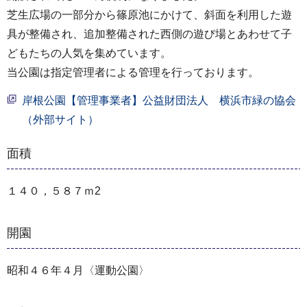
芝生広場の一部分から篠原池にかけて、斜面を利用した遊
具が整備され、追加整備された西側の遊び場とあわせて子
どもたちの人気を集めています。
当公園は指定管理者による管理を行っております。
岸根公園【管理事業者】公益財団法人 横浜市緑の協会
（外部サイト）
面積
１４０，５８７ｍ2
開園
昭和４６年４月〈運動公園〉