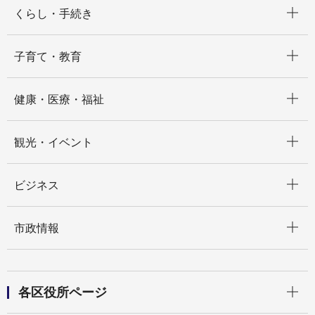
開く
くらし・手続き
開く
子育て・教育
開く
健康・医療・福祉
開く
観光・イベント
開く
ビジネス
開く
市政情報
開く
各区役所ページ