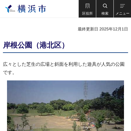
区役所
検索
メニュー
最終更新日 2025年12月1日
岸根公園（港北区）
広々とした芝生の広場と斜面を利用した遊具が人気の公園
です。