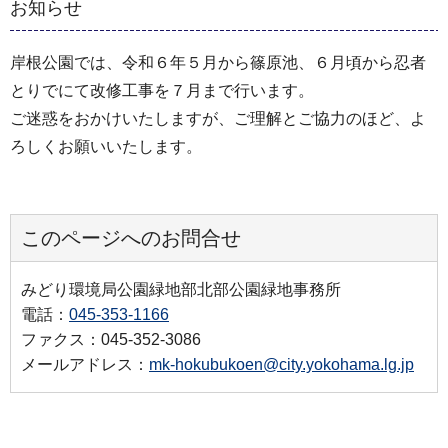
お知らせ
岸根公園では、令和６年５月から篠原池、６月頃から忍者
とりでにて改修工事を７月まで行います。
ご迷惑をおかけいたしますが、ご理解とご協力のほど、よ
ろしくお願いいたします。
このページへのお問合せ
みどり環境局公園緑地部北部公園緑地事務所
電話：
045-353-1166
ファクス：045-352-3086
メールアドレス：
mk-hokubukoen@city.yokohama.lg.jp