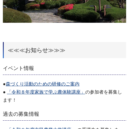
≪≪≪お知らせ≫≫≫
イベント情報
●
森づくり活動のための研修のご案内
●
「令和８年度家族で学ぶ農体験講座」
の参加者を募集し
ます！
過去の募集情報