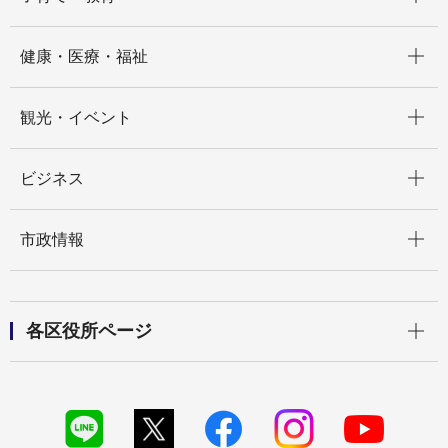
開く
健康・医療・福祉
開く
観光・イベント
開く
ビジネス
開く
市政情報
開く
各区役所ページ