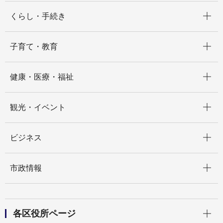
開く
くらし・手続き
開く
子育て・教育
開く
健康・医療・福祉
開く
観光・イベント
開く
ビジネス
開く
市政情報
開く
各区役所ページ