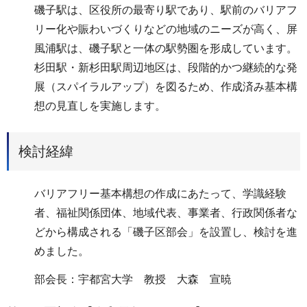
磯子駅は、区役所の最寄り駅であり、駅前のバリアフ
リー化や賑わいづくりなどの地域のニーズが高く、屏
風浦駅は、磯子駅と一体の駅勢圏を形成しています。
杉田駅・新杉田駅周辺地区は、段階的かつ継続的な発
展（スパイラルアップ）を図るため、作成済み基本構
想の見直しを実施します。
検討経緯
バリアフリー基本構想の作成にあたって、学識経験
者、福祉関係団体、地域代表、事業者、行政関係者な
どから構成される「磯子区部会」を設置し、検討を進
めました。
部会長：宇都宮大学 教授 大森 宣暁