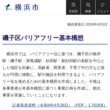
区役所
検索
メニュー
最終更新日 2026年4月3日
磯子区バリアフリー基本構想
横浜市では、バリアフリー法に基づき、磯子区の根岸
駅・磯子駅・屏風浦駅・杉田駅・新杉田駅の各駅を中心と
した地区を対象に、高齢者、障害者、子育て中の方など誰
もが円滑に移動し、駅や施設を利用できるよう、バリアフ
リー化を進めるための基本構想を作成しました。今後は、
各事業者が本基本構想に基づく事業計画を作成し、順次、
事業を実施していくことになります。
記者発表資料（令和4年4月28日）（PDF：1,761KB）