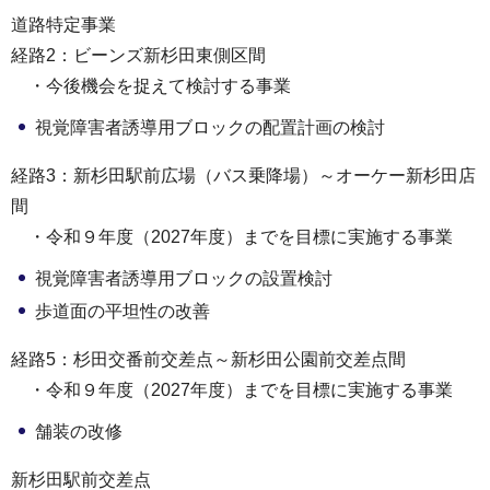
道路特定事業
経路2：ビーンズ新杉田東側区間
・今後機会を捉えて検討する事業
視覚障害者誘導用ブロックの配置計画の検討
経路3：新杉田駅前広場（バス乗降場）～オーケー新杉田店
間
・令和９年度（2027年度）までを目標に実施する事業
視覚障害者誘導用ブロックの設置検討
歩道面の平坦性の改善
経路5：杉田交番前交差点～新杉田公園前交差点間
・令和９年度（2027年度）までを目標に実施する事業
舗装の改修
新杉田駅前交差点