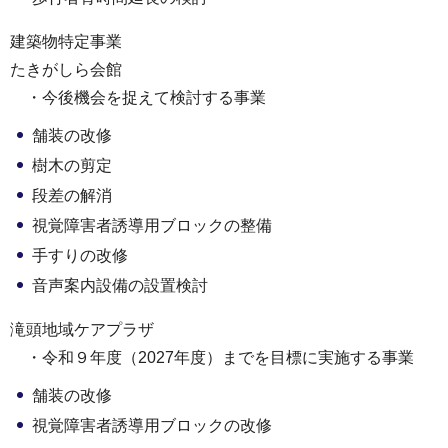
建築物特定事業
たきがしら会館
・今後機会を捉えて検討する事業
舗装の改修
樹木の剪定
段差の解消
視覚障害者誘導用ブロックの整備
手すりの改修
音声案内設備の設置検討
滝頭地域ケアプラザ
・令和９年度（2027年度）までを目標に実施する事業
舗装の改修
視覚障害者誘導用ブロックの改修