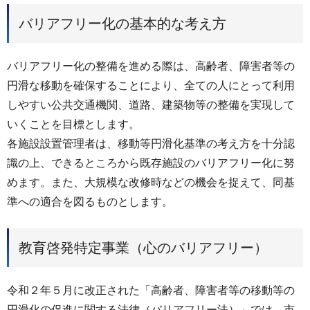
バリアフリー化の基本的な考え方
バリアフリー化の整備を進める際は、高齢者、障害者等の
円滑な移動を確保することにより、全ての人にとって利用
しやすい公共交通機関、道路、建築物等の整備を実現して
いくことを目標とします。
各施設設置管理者は、移動等円滑化基準の考え方を十分認
識の上、できるところから既存施設のバリアフリー化に努
めます。また、大規模な改修時などの機会を捉えて、同基
準への適合を図るものとします。
教育啓発特定事業（心のバリアフリー）
令和２年５月に改正された「高齢者、障害者等の移動等の
円滑化の促進に関する法律（バリアフリー法）」では、市