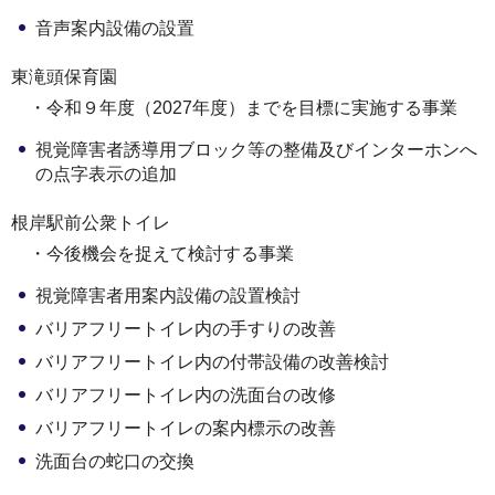
音声案内設備の設置
東滝頭保育園
・令和９年度（2027年度）までを目標に実施する事業
視覚障害者誘導用ブロック等の整備及びインターホンへ
の点字表示の追加
根岸駅前公衆トイレ
・今後機会を捉えて検討する事業
視覚障害者用案内設備の設置検討
バリアフリートイレ内の手すりの改善
バリアフリートイレ内の付帯設備の改善検討
バリアフリートイレ内の洗面台の改修
バリアフリートイレの案内標示の改善
洗面台の蛇口の交換