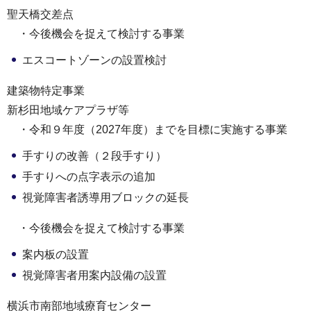
聖天橋交差点
・今後機会を捉えて検討する事業
エスコートゾーンの設置検討
建築物特定事業
新杉田地域ケアプラザ等
・令和９年度（2027年度）までを目標に実施する事業
手すりの改善（２段手すり）
手すりへの点字表示の追加
視覚障害者誘導用ブロックの延長
・今後機会を捉えて検討する事業
案内板の設置
視覚障害者用案内設備の設置
横浜市南部地域療育センター