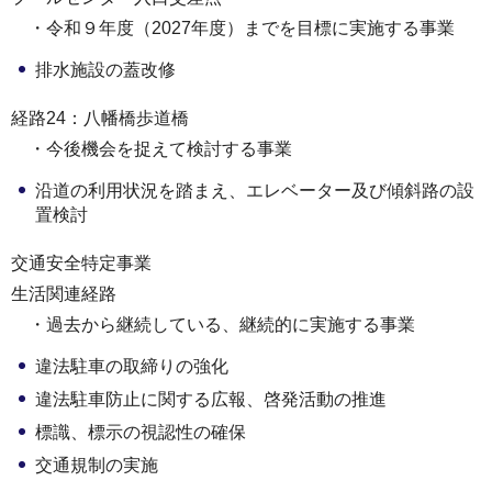
・令和９年度（2027年度）までを目標に実施する事業
排水施設の蓋改修
経路24：八幡橋歩道橋
・今後機会を捉えて検討する事業
沿道の利用状況を踏まえ、エレベーター及び傾斜路の設
置検討
交通安全特定事業
生活関連経路
・過去から継続している、継続的に実施する事業
違法駐車の取締りの強化
違法駐車防止に関する広報、啓発活動の推進
標識、標示の視認性の確保
交通規制の実施