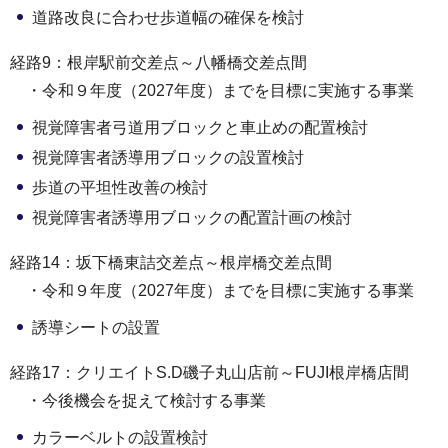
道路改良に合わせ歩道幅の確保を検討
経路9：根岸駅前交差点～八幡橋交差点間
・令和９年度（2027年度）までを目標に実施する事業
視覚障害者弓道用ブロックと車止めの配置検討
視覚障害者誘導用ブロックの設置検討
歩道の平坦性改善の検討
視覚障害者誘導用ブロックの配置計画の検討
経路14：坂下橋東詰交差点～根岸橋交差点間
・令和９年度（2027年度）までを目標に実施する事業
誘導シートの設置
経路17：クリエイトS.D磯子丸山店前～FUJI根岸橋店間
・今後機会を捉えて検討する事業
カラーベルトの設置検討