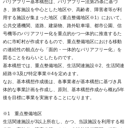
バリアフリー基本構想は、バリアフリー法第25条に基づ
き、旅客施設を中心とした地区や、高齢者、障害者等が利
用する施設が集まった地区（重点整備地区※1）において、
公共交通機関、道路、建築物、路外駐車場、都市公園、信
号機等のバリアフリー化を重点的かつ一体的に推進するた
めに市町村が作成するもので、重点整備地区における移動
の連続性の観点から「面的・一体的なバリアフリー化」を
図ることをねらいとしたものです。
基本構想では、重点整備地区、生活関連施設※2、生活関連
経路※3及び特定事業※4を定めます。
なお、基本構想作成後は、各事業者が基本構想に基づき具
体的な事業計画を作成し、原則、基本構想作成から概ね5年
後を目標に事業を実施することになります。
※1 重点整備地区
生活関連施設が3以上所在し、かつ、当該施設を利用する相