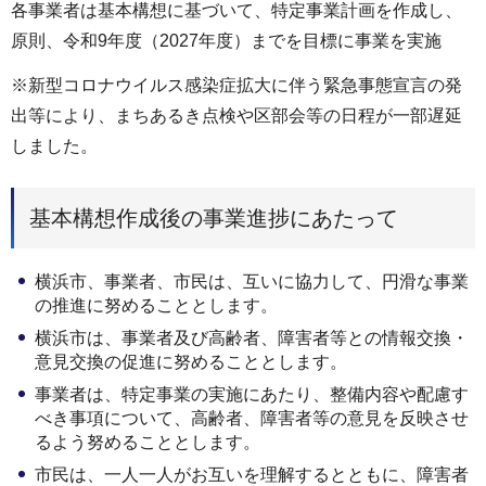
各事業者は基本構想に基づいて、特定事業計画を作成し、
原則、令和9年度（2027年度）までを目標に事業を実施
※新型コロナウイルス感染症拡大に伴う緊急事態宣言の発
出等により、まちあるき点検や区部会等の日程が一部遅延
しました。
基本構想作成後の事業進捗にあたって
横浜市、事業者、市民は、互いに協力して、円滑な事業
の推進に努めることとします。
横浜市は、事業者及び高齢者、障害者等との情報交換・
意見交換の促進に努めることとします。
事業者は、特定事業の実施にあたり、整備内容や配慮す
べき事項について、高齢者、障害者等の意見を反映させ
るよう努めることとします。
市民は、一人一人がお互いを理解するとともに、障害者