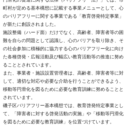
町村が定める基本構想に記載する事業メニューとして、心
のバリアフリーに関する事業である「教育啓発特定事業」
が新たに創設されました。
施設整備（ハード面）だけでなく、高齢者、障害者等の困
難を自らの問題として認識し、心のバリアを取り除き、そ
の社会参加に積極的に協力する心のバリアフリー化に向け
た各種啓発・広報活動及び幅広い教育活動等の推進に努め
ることとされています。
また、事業者・施設設置管理者は、高齢者、障害者等に対
して、適切な対応や必要な介助を行うことができるよう、
移動等円滑化を図るために必要な教育訓練に努めることと
されています。
磯子区バリアフリー基本構想では、教育啓発特定事業とし
て、「障害者に対する啓発活動の実施」や「移動等円滑化
を図るために必要な教育訓練」を位置づけています。