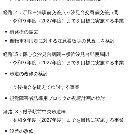
経路14：屏風ヶ浦駅前交差点～汐見台交番前交差点間
・令和９年度（2027年度）までを目標に実施する事業
街路樹の撤去
自転車利用者に対する注意看板等の見直しを検討
経路15：廉心会汐見台病院～横浜汐見台郵便局間
・令和９年度（2027年度）までを目標に実施する事業
歩道の改修の検討
・今後機会を捉えて検討する事業
視覚障害者誘導用ブロックの配置計画の検討
経路18：磯子駅前中央歩道橋
・令和９年度（2027年度）までを目標に実施する事業
段差の改修