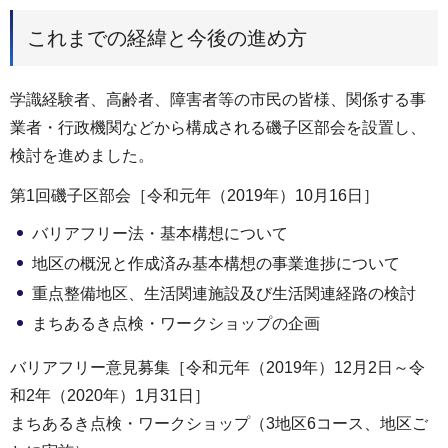
これまでの経緯と今後の進め方
学識経験者、高齢者、障害者等の市民の皆様、関係する事
業者・行政機関などから構成される磯子区部会を設置し、
検討を進めました。
第1回磯子区部会［令和元年（2019年）10月16日］
バリアフリー法・基本構想について
地区の概況と作成済み基本構想の事業進捗について
重点整備地区、生活関連施設及び生活関連経路の検討
まちあるき点検・ワークショップの企画
バリアフリー意見募集［令和元年（2019年）12月2日～令
和2年（2020年）1月31日］
まちあるき点検・ワークショップ（3地区6コース、地区ご