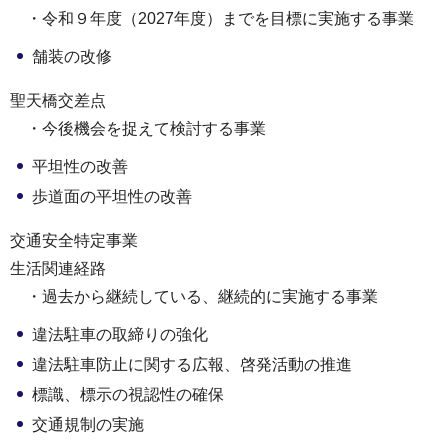
・令和９年度（2027年度）までを目標に実施する事業
舗装の改修
聖天橋交差点
・今後機会を捉えて検討する事業
平坦性の改善
歩道面の平坦性の改善
交通安全特定事業
生活関連経路
・過去から継続している、継続的に実施する事業
違法駐車の取締りの強化
違法駐車防止に関する広報、啓発活動の推進
標識、標示の視認性の確保
交通規制の実施