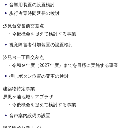
音響用装置の設置検討
歩行者青時間延長の検討
汐見台交番前交差点
・今後機会を捉えて検討する事業
視覚障害者付加装置の設置検討
汐見台一丁目交差点
・令和９年度（2027年度）までを目標に実施する事業
押しボタン位置の変更の検討
建築物特定事業
屏風ヶ浦地域ケアプラザ
・今後機会を捉えて検討する事業
音声案内設備の設置