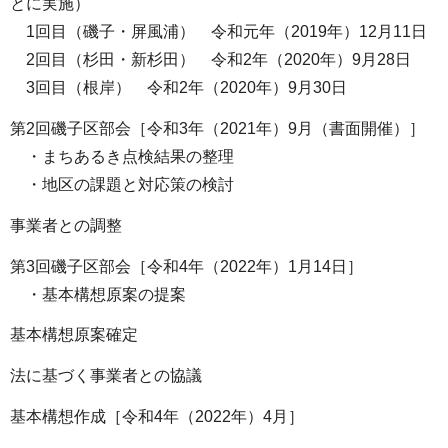
とに実施）
1回目（磯子・屏風浦） 令和元年（2019年）12月11日
2回目（杉田・新杉田） 令和2年（2020年）9月28日
3回目（根岸） 令和2年（2020年）9月30日
第2回磯子区部会［令和3年（2021年）9月（書面開催）］
・まちあるき点検結果の整理
・地区の課題と対応策の検討
事業者との調整
第3回磯子区部会［令和4年（2022年）1月14日］
・基本構想原案の提案
基本構想原案確定
法に基づく事業者との協議
基本構想作成［令和4年（2022年）4月］