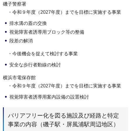
磯子警察署
・令和９年度（2027年度）までを目標に実施する事業
排水溝の蓋の交換
視覚障害者誘導用ブロック等の整備
段差の解消
・今後機会を捉えて検討する事業
安全な歩行者動線の検討
横浜市電保存館
・令和９年度（2027年度）までを目標に実施する事業
視覚障害者誘導用案内設備の設置検討
バリアフリー化を図る施設及び経路と特定
事業の内容（磯子駅・屏風浦駅周辺地区）