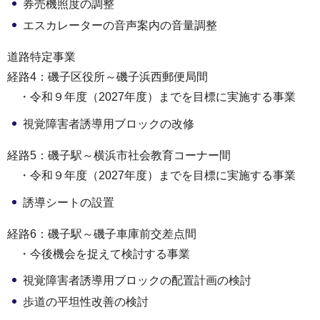
券売機照度の調整
エスカレーターの音声案内の音量調整
道路特定事業
経路4：磯子区役所～磯子浜西郵便局間
・令和９年度（2027年度）までを目標に実施する事業
視覚障害者誘導用ブロックの改修
経路5：磯子駅～横浜市社会教育コーナー間
・令和９年度（2027年度）までを目標に実施する事業
誘導シートの設置
経路6：磯子駅～磯子車庫前交差点間
・今後機会を捉えて検討する事業
視覚障害者誘導用ブロックの配置計画の検討
歩道の平坦性改善の検討