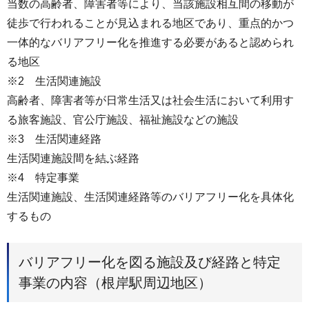
当数の高齢者、障害者等により、当該施設相互間の移動が
徒歩で行われることが見込まれる地区であり、重点的かつ
一体的なバリアフリー化を推進する必要があると認められ
る地区
※2 生活関連施設
高齢者、障害者等が日常生活又は社会生活において利用す
る旅客施設、官公庁施設、福祉施設などの施設
※3 生活関連経路
生活関連施設間を結ぶ経路
※4 特定事業
生活関連施設、生活関連経路等のバリアフリー化を具体化
するもの
バリアフリー化を図る施設及び経路と特定
事業の内容（根岸駅周辺地区）