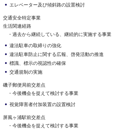
エレベーター及び傾斜路の設置検討
交通安全特定事業
生活関連経路
・過去から継続している、継続的に実施する事業
違法駐車の取締りの強化
違法駐車防止に関する広報、啓発活動の推進
標識、標示の視認性の確保
交通規制の実施
磯子郵便局前交差点
・今後機会を捉えて検討する事業
視覚障害者付加装置の設置検討
屏風ヶ浦駅前交差点
・今後機会を捉えて検討する事業