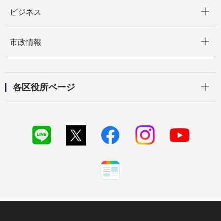
開く
ビジネス
開く
市政情報
開く
各区役所ページ