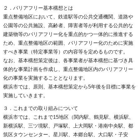
２．バリアフリー基本構想とは
重点整備地区において、鉄道駅等の公共交通機関、道路や
公園等の公共施設、高齢者、障害者等が利用する公共的な
建築物等のバリアフリー化を重点的かつ一体的に推進する
ため、重点整備地区の範囲、バリアフリー化のために実施
すべき事業（特定事業等）の内容等を定めるものです。
なお、基本構想策定後は、各事業者が基本構想に基づき具
体的な事業計画を作成し、重点整備地区内のバリアフリー
化の事業を実施することとなります。
横浜市では、原則、基本構想策定から5年後を目標に事業を
実施していきます。
３．これまでの取り組みについて
横浜市では、これまで15地区（関内駅、鶴見駅、横浜駅、
新横浜駅、三ツ境駅、戸塚駅、上大岡駅・港南中央駅、都
筑区タウンセンター、星川駅、本郷台駅、大口駅・子安