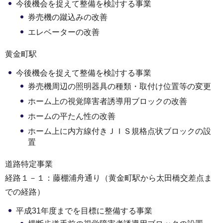
今後機会を捉えて整備を検討する事業
券売機の蹴込みの改善
エレベーターの改善
黄金町駅
今後機会を捉えて整備を検討する事業
券売機周辺の照明器具の種類・取付け位置等の変更
ホーム上の視覚障害者誘導用ブロックの改善
ホームの平たん性の改善
ホーム上に内方線付きＪＩＳ規格点状ブロックの設
置
道路特定事業
経路１－１：藤棚浦舟通り（黄金町駅から太田橋交差点ま
での経路）
平成31年度までを目標に整備する事業