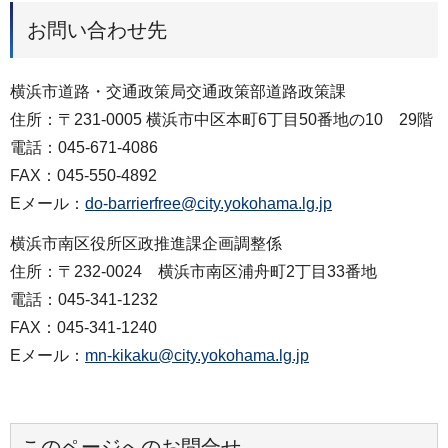
お問い合わせ先
横浜市道路・交通政策局交通政策部道路政策課
住所：〒231-0005 横浜市中区本町6丁目50番地の10 29階
電話：045-671-4086
FAX：045-550-4892
Eメール：
do-barrierfree@city.yokohama.lg.jp
横浜市南区役所区政推進課企画調整係
住所：〒232-0024 横浜市南区浦舟町2丁目33番地
電話：045-341-1232
FAX：045-341-1240
Eメール：
mn-kikaku@city.yokohama.lg.jp
このページへのお問合せ