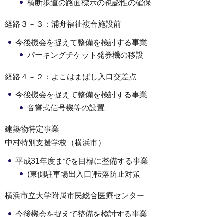
横断歩道の路面標示の視認性の確保
経路３－３：浦舟福祉複合施設前
今後機会を捉えて整備を検討する事業
パーキングチケット発券機の移設
経路４－２：よこはまばし入口交差点
今後機会を捉えて整備を検討する事業
音響式信号機等の設置
建築物特定事業
中村特別支援学校（横浜市）
平成31年度までを目標に整備する事業
(東側駐車場出入口)転落防止対策
横浜市立大学附属市民総合医療センター
今後機会を捉えて整備を検討する事業