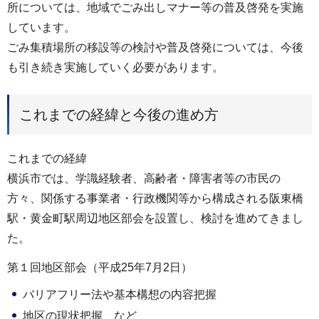
所については、地域でごみ出しマナー等の普及啓発を実施
しています。
ごみ集積場所の移設等の検討や普及啓発については、今後
も引き続き実施していく必要があります。
これまでの経緯と今後の進め方
これまでの経緯
横浜市では、学識経験者、高齢者・障害者等の市民の
方々、関係する事業者・行政機関等から構成される阪東橋
駅・黄金町駅周辺地区部会を設置し、検討を進めてきまし
た。
第１回地区部会（平成25年7月2日）
バリアフリー法や基本構想の内容把握
地区の現状把握 など