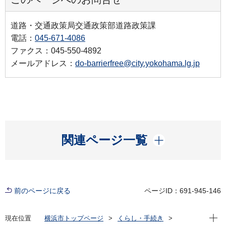
道路・交通政策局交通政策部道路政策課
電話：
045-671-4086
ファクス：045-550-4892
メールアドレス：
do-barrierfree@city.yokohama.lg.jp
開く
関連ページ一覧
前のページに戻る
ページID：691-945-146
現在位
現在位置
横浜市トップページ
くらし・手続き