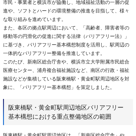
市民・事業者と横浜市が協働し、地域福祉活動の一層の促
進や、ソフトとハードの環境整備の推進を目指して、様々
な取り組みを進めています。
また、各区の拠点駅周辺において、「高齢者、障害者等の
移動等の円滑化の促進に関する法律（バリアフリー法）」
に基づき、バリアフリー基本構想制度を活用し、駅周辺の
一体的なバリアフリー整備を推進しています。
このたび、新南区総合庁舎や、横浜市立大学附属市民総合
医療センター、浦舟複合福祉施設など、南区の行政・福祉
施設などが集積している阪東橋駅・黄金町駅周辺地区を対
象に、「バリアフリー基本構想」を策定しました。
阪東橋駅・黄金町駅周辺地区バリアフリー
基本構想における重点整備地区の範囲
阪東橋駅・黄金町駅周辺地区は、「新南区総合庁舎」や