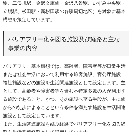
駅、二俣川駅、金沢文庫駅・金沢八景駅、いずみ中央駅・
立場駅、杉田駅・新杉田駅の各駅周辺地区）を対象に基本
構想を策定しています。
バリアフリー化を図る施設及び経路と主な
事業の内容
バリアフリー基本構想では、高齢者、障害者等が日常生活
または社会生活において利用する旅客施設、官公庁施設、
福祉施設などの施設を生活関連施設として設定します。主
として、高齢者や障害者等を含む不特定多数の人が利用す
る施設であること、かつ、その施設へ至る手段が、主に駅
からの徒歩によることという条件を満たす施設を生活関連
施設として設定しています。
また、生活関連施設を結ぶ経路でバリアフリー化を図る経