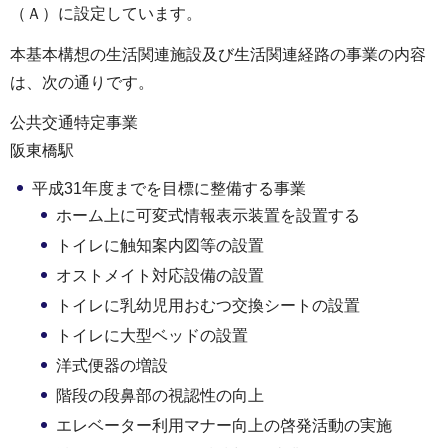
（Ａ）に設定しています。
本基本構想の生活関連施設及び生活関連経路の事業の内容
は、次の通りです。
公共交通特定事業
阪東橋駅
平成31年度までを目標に整備する事業
ホーム上に可変式情報表示装置を設置する
トイレに触知案内図等の設置
オストメイト対応設備の設置
トイレに乳幼児用おむつ交換シートの設置
トイレに大型ベッドの設置
洋式便器の増設
階段の段鼻部の視認性の向上
エレベーター利用マナー向上の啓発活動の実施