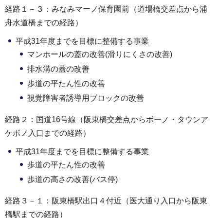
経路１－３：みなみマーノ保育園前（道場橋交差点から浦
舟水道橋までの経路）
平成31年度までを目標に整備する事業
マンホールの蓋の改善(滑りにくさの改善)
排水溝の蓋の改善
歩道の平たん性の改善
視覚障害者誘導用ブロックの改善
経路２：国道16号線（阪東橋交差点からボーノ・タウンア
ケボノ入口までの経路）
平成31年度までを目標に整備する事業
歩道の平たん性の改善
歩道の高さの改善(バス停)
経路３－１：阪東橋駅出口４付近（医大通り入口から阪東
橋駅までの経路）