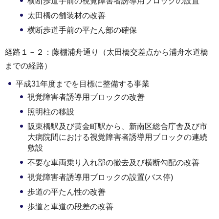
横断歩道手前の視覚障害者誘導用ブロックの設置
太田橋の舗装材の改善
横断歩道手前の平たん部の確保
経路１－２：藤棚浦舟通り（太田橋交差点から浦舟水道橋
までの経路）
平成31年度までを目標に整備する事業
視覚障害者誘導用ブロックの改善
照明柱の移設
阪東橋駅及び黄金町駅から、新南区総合庁舎及び市
大病院間における視覚障害者誘導用ブロックの連続
敷設
不要な車両乗り入れ部の撤去及び横断勾配の改善
視覚障害者誘導用ブロックの設置(バス停)
歩道の平たん性の改善
歩道と車道の段差の改善