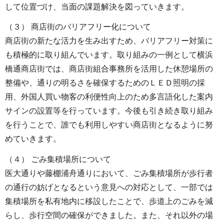
して位置づけ、当面の課題解決を図っていきます。
（３） 商店街のバリアフリー化について
商店街の新たな活力を生み出すため、バリアフリー対策に
も積極的に取り組んでいます。取り組みの一例として横浜
橋通商店街では、商店街組合事務所を活用した休憩場所の
整備や、通りの明るさを確保するためのＬＥＤ照明の採
用、外国人買い物客の利便性向上のため多言語化した案内
サインの設置等を行っています。今後も引き続き取り組み
を行うことで、誰でも利用しやすい商店街となるように努
めていきます。
（４） ごみ集積場所について
医大通りや藤棚浦舟通りにおいて、ごみ集積場所が歩行者
の通行の妨げとなるという意見への対応として、一部では
集積場所を私有地内に移設したことで、歩道上のごみを減
らし、歩行空間の確保ができました。また、それ以外の場