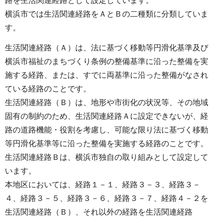
路を生活関連経路として設定しています。
横浜市では生活関連経路をＡとＢの二種類に分類していま
す。
生活関連経路（Ａ）は、法に基づく移動等円滑化基準及び
横浜市福祉のまちづくり条例の整備基準に沿った整備を実
施する経路、または、すでに両基準に沿った整備がなされ
ている経路のことです。
生活関連経路（Ｂ）は、地形や市街化の状況等、その地域
固有の制約のため、生活関連経路Ａに設定できないが、経
路の道路機能・役割を考慮し、可能な限り法に基づく移動
等円滑化基準等に沿った整備を実施する経路のことです。
生活関連経路Ｂは、横浜市独自の取り組みとして設定して
います。
本地区においては、経路１－１、経路３－３、経路３－
４、経路３－５、経路３－６、経路３－７、経路４－２を
生活関連経路（Ｂ）、それ以外の経路を生活関連経路