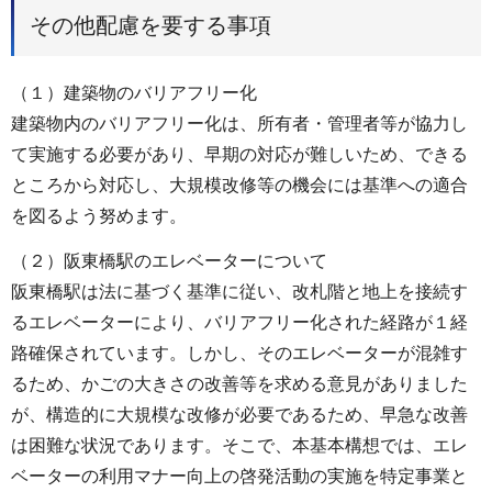
その他配慮を要する事項
（１）建築物のバリアフリー化
建築物内のバリアフリー化は、所有者・管理者等が協力し
て実施する必要があり、早期の対応が難しいため、できる
ところから対応し、大規模改修等の機会には基準への適合
を図るよう努めます。
（２）阪東橋駅のエレベーターについて
阪東橋駅は法に基づく基準に従い、改札階と地上を接続す
るエレベーターにより、バリアフリー化された経路が１経
路確保されています。しかし、そのエレベーターが混雑す
るため、かごの大きさの改善等を求める意見がありました
が、構造的に大規模な改修が必要であるため、早急な改善
は困難な状況であります。そこで、本基本構想では、エレ
ベーターの利用マナー向上の啓発活動の実施を特定事業と