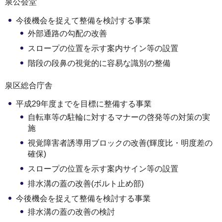
泉公会堂
今後機会を捉えて整備を検討する事業
外部通路の勾配の改善
スロープの位置を示す案内サイン等の設置
階段の段鼻の視覚的に容易な識別の整備
泉区総合庁舎
平成29年度までを目標に整備する事業
自転車等の駐輪に対するマナーの啓発等の対策の実
施
視覚障害者誘導用ブロックの改善(輝度比・明度差の
確保)
スロープの位置を示す案内サイン等の設置
排水溝の蓋の改善(ボルト止め部)
今後機会を捉えて整備を検討する事業
排水溝の蓋の改善の検討