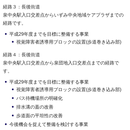
経路３：長後街道
泉中央駅入口交差点からいずみ中央地域ケアプラザまでの
経路です。
平成29年度までを目標に整備する事業
視覚障害者誘導用ブロックの設置(歩道巻き込み部)
経路４：長後街道
泉中央駅入口交差点から泉団地入口交差点までの経路で
す。
平成29年度までを目標に整備する事業
視覚障害者誘導用ブロックの設置(歩道巻き込み部)
バス待機場所の明確化
排水溝の蓋の改善
歩道面の平坦性の改善
今後機会を捉えて整備を検討する事業