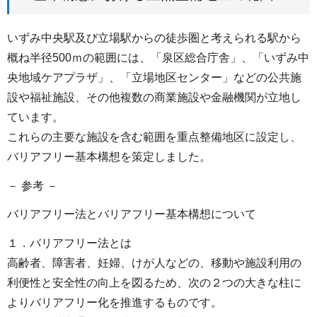
いずみ中央駅及び立場駅からの徒歩圏と考えられる駅から
概ね半径500ｍの範囲には、「泉区総合庁舎」、「いずみ中
央地域ケアプラザ」、「立場地区センター」などの公共施
設や福祉施設、その他複数の商業施設や金融機関が立地し
ています。
これらの主要な施設を含む範囲を重点整備地区に設定し、
バリアフリー基本構想を策定しました。
－ 参考 －
バリアフリー法とバリアフリー基本構想について
１．バリアフリー法とは
高齢者、障害者、妊婦、けが人などの、移動や施設利用の
利便性と安全性の向上を図るため、次の２つの大きな柱に
よりバリアフリー化を推進するものです。