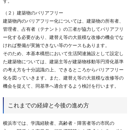
す。
（２）建築物のバリアフリー
建築物内のバリアフリー化については、建築物の所有者、
管理者、占有者（テナント）の三者が協力してバリアフリ
ー化する必要があり、建替え等の大規模な改修の機会でな
ければ整備が実施できない等のケースもあります。
そのため、本基本構想において生活関連施設として設定し
た建築物については、建築主等が建築物移動等円滑化基準
の考え方を十分認識の上、できるところからバリアフリー
化を図っていきます。また、建替え等の大規模な改修等の
機会を捉えて、同基準へ適合するよう検討を行います。
これまでの経緯と今後の進め方
横浜市では、学識経験者、高齢者・障害者等の市民の