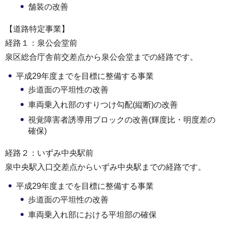
舗装の改善
【道路特定事業】
経路１：泉公会堂前
泉区総合庁舎前交差点から泉公会堂までの経路です。
平成29年度までを目標に整備する事業
歩道面の平坦性の改善
車両乗入れ部のすりつけ勾配(縦断)の改善
視覚障害者誘導用ブロックの改善(輝度比・明度差の
確保)
経路２：いずみ中央駅前
泉中央駅入口交差点からいずみ中央駅までの経路です。
平成29年度までを目標に整備する事業
歩道面の平坦性の改善
車両乗入れ部における平坦部の確保