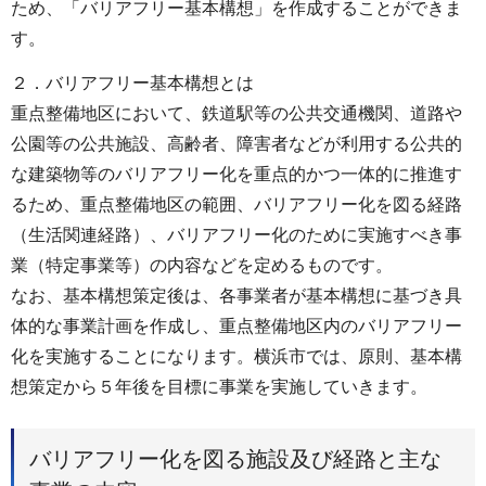
ため、「バリアフリー基本構想」を作成することができま
す。
２．バリアフリー基本構想とは
重点整備地区において、鉄道駅等の公共交通機関、道路や
公園等の公共施設、高齢者、障害者などが利用する公共的
な建築物等のバリアフリー化を重点的かつ一体的に推進す
るため、重点整備地区の範囲、バリアフリー化を図る経路
（生活関連経路）、バリアフリー化のために実施すべき事
業（特定事業等）の内容などを定めるものです。
なお、基本構想策定後は、各事業者が基本構想に基づき具
体的な事業計画を作成し、重点整備地区内のバリアフリー
化を実施することになります。横浜市では、原則、基本構
想策定から５年後を目標に事業を実施していきます。
バリアフリー化を図る施設及び経路と主な