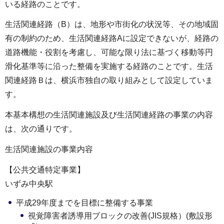
いる経路のことです。
生活関連経路（B）は、地形や市街化の状況等、その地域固
有の制約のため、生活関連経路Aに設定できないが、経路の
道路機能・役割を考慮し、可能な限り法に基づく移動等円
滑化基準等に沿った整備を実施する経路のことです。生活
関連経路Ｂは、横浜市独自の取り組みとして設定していま
す。
本基本構想の生活関連施設及び生活関連経路の事業の内容
は、次の通りです。
生活関連施設の事業内容
【公共交通特定事業】
いずみ中央駅
平成29年度までを目標に整備する事業
視覚障害者誘導用ブロックの改善(JIS規格）(敷設形