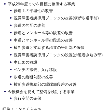
平成29年度までを目標に整備する事業
歩道面の平坦性の改善
視覚障害者誘導用ブロックの改善(横断歩道手前)
歩道の勾配の改善
歩道とマンホール等の段差の改善
車道とマンホ－ル等の段差の改善
横断歩道と接続する歩道の平坦部の確保
視覚障害者誘導用ブロックの設置(歩道巻き込み部)
車止めの移設
ベンチの撤去、又は移設
歩道の縦断勾配の改善
横断歩道接続部の縁端部段差の改善
今後機会を捉えて整備を検討する事業
歩行空間の確保
経路７：かまくらみち