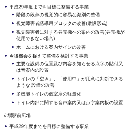
平成29年度までを目標に整備する事業
階段の段鼻の視覚的に容易な識別の整備
視覚障害者誘導用ブロックの改善(敷設形式)
視覚障害者に対する券売機への案内の改善(券売機が
使用できない場合)
ホームにおける案内サインの改善
今後機会を捉えて整備を検討する事業
主要な設備の位置及び内容を知らせる点字の貼付又
は音案内の設置
トイレの「空き」、「使用中」が用意に判断できる
ような 設備の改善
多機能トイレの個室扉の軽量化
トイレ内部に関する音声案内又は点字案内板の設置
立場駅前広場
平成29年度までを目標に整備する事業