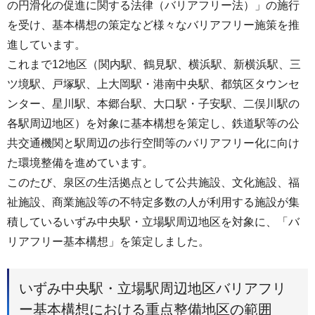
の円滑化の促進に関する法律（バリアフリー法）」の施行
を受け、基本構想の策定など様々なバリアフリー施策を推
進しています。
これまで12地区（関内駅、鶴見駅、横浜駅、新横浜駅、三
ツ境駅、戸塚駅、上大岡駅・港南中央駅、都筑区タウンセ
ンター、星川駅、本郷台駅、大口駅・子安駅、二俣川駅の
各駅周辺地区）を対象に基本構想を策定し、鉄道駅等の公
共交通機関と駅周辺の歩行空間等のバリアフリー化に向け
た環境整備を進めています。
このたび、泉区の生活拠点として公共施設、文化施設、福
祉施設、商業施設等の不特定多数の人が利用する施設が集
積しているいずみ中央駅・立場駅周辺地区を対象に、「バ
リアフリー基本構想」を策定しました。
いずみ中央駅・立場駅周辺地区バリアフリ
ー基本構想における重点整備地区の範囲