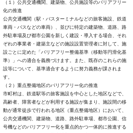
（１）公共交通機関、建築物、公共施設等のバリアフリー
化の推進
公共交通機関（駅・バスターミナルなどの旅客施設、鉄道
車両・バスなどの車両）、並びに特定の建築物、道路、路
外駐車場及び都市公園を新しく建設・導入する場合、それ
ぞれの事業者・建築主などの施設設置管理者に対して、施
設ごとに定めた「バリアフリー整備基準（移動等円滑化基
準）」への適合を義務づけます。また、既存のこれらの施
設等について、基準適合するように努力義務が課されま
す。
（２）重点整備地区のバリアフリー化の推進
市町村は、鉄道駅等の旅客施設を中心とした地区などで、
高齢者、障害者などが利用する施設が集まり、施設間の移
動が通常徒歩で行われる地区（重点整備地区）において、
公共交通機関、建築物、道路、路外駐車場、都市公園、信
号機などのバリアフリー化を重点的かつ一体的に推進する