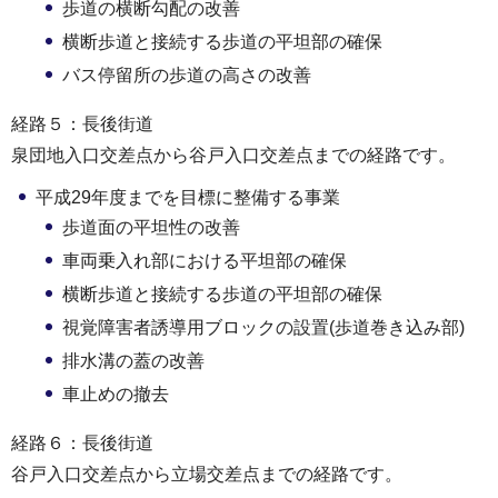
歩道の横断勾配の改善
横断歩道と接続する歩道の平坦部の確保
バス停留所の歩道の高さの改善
経路５：長後街道
泉団地入口交差点から谷戸入口交差点までの経路です。
平成29年度までを目標に整備する事業
歩道面の平坦性の改善
車両乗入れ部における平坦部の確保
横断歩道と接続する歩道の平坦部の確保
視覚障害者誘導用ブロックの設置(歩道巻き込み部)
排水溝の蓋の改善
車止めの撤去
経路６：長後街道
谷戸入口交差点から立場交差点までの経路です。