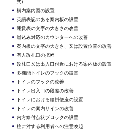
式)
構内案内図の設置
英語表記のある案内板の設置
運賃表の文字の大きさの改善
蹴込み対応のカウンターへの改善
案内板の文字の大きさ、又は設置位置の改善
有人改札口の拡幅
改札口又は出入口付近における案内板の設置
多機能トイレのフックの設置
トイレのフックの改善
トイレ出入口の段差の改善
トイレにおける腰掛便座の設置
トイレの案内サインの改善
内方線付点状ブロックの設置
柱に対する利用者への注意喚起