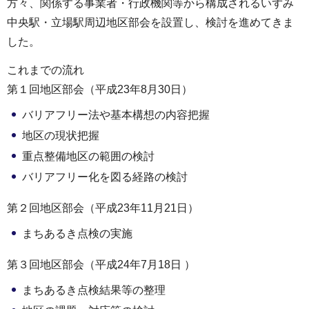
方々、関係する事業者・行政機関等から構成されるいずみ
中央駅・立場駅周辺地区部会を設置し、検討を進めてきま
した。
これまでの流れ
第１回地区部会（平成23年8月30日）
バリアフリー法や基本構想の内容把握
地区の現状把握
重点整備地区の範囲の検討
バリアフリー化を図る経路の検討
第２回地区部会（平成23年11月21日）
まちあるき点検の実施
第３回地区部会（平成24年7月18日 ）
まちあるき点検結果等の整理