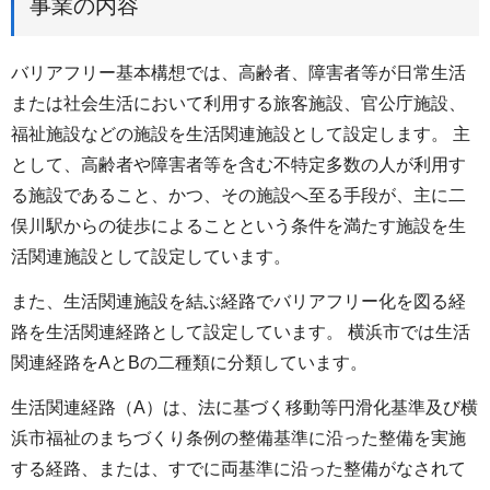
事業の内容
バリアフリー基本構想では、高齢者、障害者等が日常生活
または社会生活において利用する旅客施設、官公庁施設、
福祉施設などの施設を生活関連施設として設定します。 主
として、高齢者や障害者等を含む不特定多数の人が利用す
る施設であること、かつ、その施設へ至る手段が、主に二
俣川駅からの徒歩によることという条件を満たす施設を生
活関連施設として設定しています。
また、生活関連施設を結ぶ経路でバリアフリー化を図る経
路を生活関連経路として設定しています。 横浜市では生活
関連経路をAとBの二種類に分類しています。
生活関連経路（A）は、法に基づく移動等円滑化基準及び横
浜市福祉のまちづくり条例の整備基準に沿った整備を実施
する経路、または、すでに両基準に沿った整備がなされて