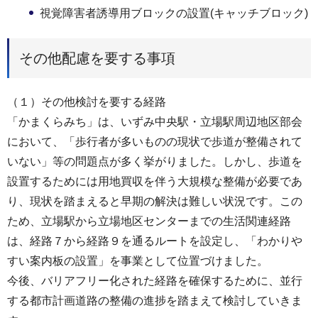
視覚障害者誘導用ブロックの設置(キャッチブロック)
その他配慮を要する事項
（１）その他検討を要する経路
「かまくらみち」は、いずみ中央駅・立場駅周辺地区部会
において、「歩行者が多いものの現状で歩道が整備されて
いない」等の問題点が多く挙がりました。しかし、歩道を
設置するためには用地買収を伴う大規模な整備が必要であ
り、現状を踏まえると早期の解決は難しい状況です。この
ため、立場駅から立場地区センターまでの生活関連経路
は、経路７から経路９を通るルートを設定し、「わかりや
すい案内板の設置」を事業として位置づけました。
今後、バリアフリー化された経路を確保するために、並行
する都市計画道路の整備の進捗を踏まえて検討していきま