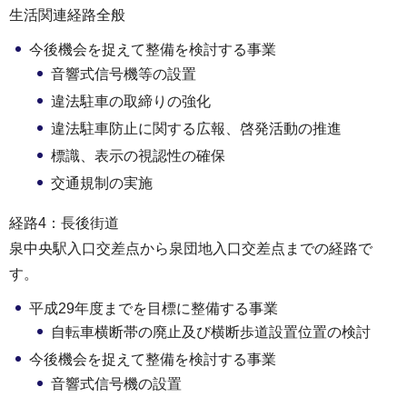
生活関連経路全般
今後機会を捉えて整備を検討する事業
音響式信号機等の設置
違法駐車の取締りの強化
違法駐車防止に関する広報、啓発活動の推進
標識、表示の視認性の確保
交通規制の実施
経路4：長後街道
泉中央駅入口交差点から泉団地入口交差点までの経路で
す。
平成29年度までを目標に整備する事業
自転車横断帯の廃止及び横断歩道設置位置の検討
今後機会を捉えて整備を検討する事業
音響式信号機の設置