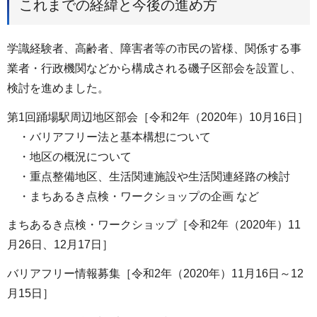
これまでの経緯と今後の進め方
学識経験者、高齢者、障害者等の市民の皆様、関係する事
業者・行政機関などから構成される磯子区部会を設置し、
検討を進めました。
第1回踊場駅周辺地区部会［令和2年（2020年）10月16日］
・バリアフリー法と基本構想について
・地区の概況について
・重点整備地区、生活関連施設や生活関連経路の検討
・まちあるき点検・ワークショップの企画 など
まちあるき点検・ワークショップ［令和2年（2020年）11
月26日、12月17日］
バリアフリー情報募集［令和2年（2020年）11月16日～12
月15日］