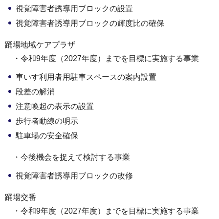
視覚障害者誘導用ブロックの設置
視覚障害者誘導用ブロックの輝度比の確保
踊場地域ケアプラザ
・令和9年度（2027年度）までを目標に実施する事業
車いす利用者用駐車スペースの案内設置
段差の解消
注意喚起の表示の設置
歩行者動線の明示
駐車場の安全確保
・今後機会を捉えて検討する事業
視覚障害者誘導用ブロックの改修
踊場交番
・令和9年度（2027年度）までを目標に実施する事業