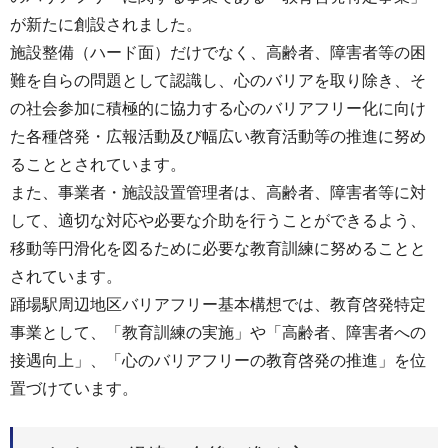
が新たに創設されました。
施設整備（ハード面）だけでなく、高齢者、障害者等の困
難を自らの問題として認識し、心のバリアを取り除き、そ
の社会参加に積極的に協力する心のバリアフリー化に向け
た各種啓発・広報活動及び幅広い教育活動等の推進に努め
ることとされています。
また、事業者・施設設置管理者は、高齢者、障害者等に対
して、適切な対応や必要な介助を行うことができるよう、
移動等円滑化を図るために必要な教育訓練に努めることと
されています。
踊場駅周辺地区バリアフリー基本構想では、教育啓発特定
事業として、「教育訓練の実施」や「高齢者、障害者への
接遇向上」、「心のバリアフリーの教育啓発の推進」を位
置づけています。