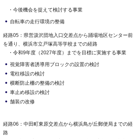
・今後機会を捉えて検討する事業
自転車の走行環境の整備
経路05：県営汲沢団地入口交差点から踊場地区センター前
を通り、横浜市立戸塚高等学校までの経路
・令和9年度（2027年度）までを目標に実施する事業
視覚障害者誘導用ブロックの設置の検討
電柱移設の検討
横断防止柵の整備の検討
車止め移設の検討
舗装の改修
経路06：中田町東原交差点から横浜鳥が丘郵便局までの経
路