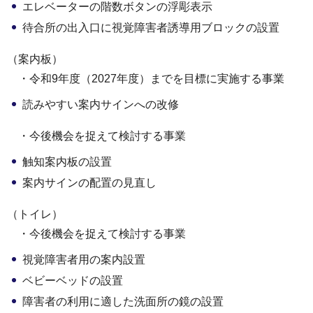
エレベーターの階数ボタンの浮彫表示
待合所の出入口に視覚障害者誘導用ブロックの設置
（案内板）
・令和9年度（2027年度）までを目標に実施する事業
読みやすい案内サインへの改修
・今後機会を捉えて検討する事業
触知案内板の設置
案内サインの配置の見直し
（トイレ）
・今後機会を捉えて検討する事業
視覚障害者用の案内設置
ベビーベッドの設置
障害者の利用に適した洗面所の鏡の設置