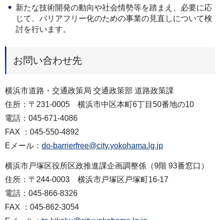
新たな技術開発の動向や社会情勢等を踏まえ、必要に応
じて、バリアフリー化のための事業の見直しについて検
討を行います。
お問い合わせ先
横浜市道路・交通政策局 交通政策部 道路政策課
住所：〒231-0005 横浜市中区本町6丁目50番地の10
電話：045-671-4086
FAX ：045-550-4892
Eメール：
do-barrierfree@city.yokohama.lg.jp
横浜市戸塚区役所区政推進課企画調整係（9階 93番窓口）
住所：〒244-0003 横浜市戸塚区戸塚町16-17
電話：045-866-8326
FAX ：045-862-3054