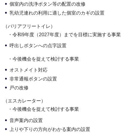
個室内の洗浄ボタン等の配置の改修
乳幼児連れの利用に適した個室のカギの設置
（バリアフリートイレ）
・令和9年度（2027年度）までを目標に実施する事業
呼出しボタンへの点字設置
・今後機会を捉えて検討する事業
オストメイト対応
非常通報ボタンの設置
戸の改修
（エスカレーター）
・今後機会を捉えて検討する事業
音声案内の設置
上りや下りの方向がわかる案内の設置