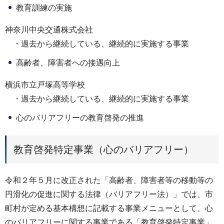
教育訓練の実施
神奈川中央交通株式会社
・過去から継続している、継続的に実施する事業
高齢者、障害者への接遇向上
横浜市立戸塚高等学校
・過去から継続している、継続的に実施する事業
心のバリアフリーの教育啓発の推進
教育啓発特定事業（心のバリアフリー）
令和２年５月に改正された「高齢者、障害者等の移動等の
円滑化の促進に関する法律（バリアフリー法）」では、市
町村が定める基本構想に記載する事業メニューとして、心
のバリアフリーに関する事業である「教育啓発特定事業」