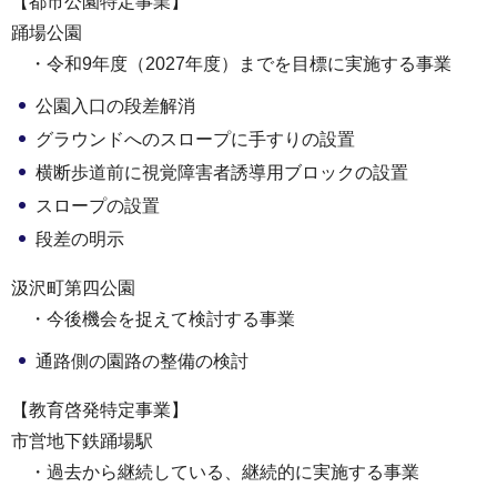
【都市公園特定事業】
踊場公園
・令和9年度（2027年度）までを目標に実施する事業
公園入口の段差解消
グラウンドへのスロープに手すりの設置
横断歩道前に視覚障害者誘導用ブロックの設置
スロープの設置
段差の明示
汲沢町第四公園
・今後機会を捉えて検討する事業
通路側の園路の整備の検討
【教育啓発特定事業】
市営地下鉄踊場駅
・過去から継続している、継続的に実施する事業