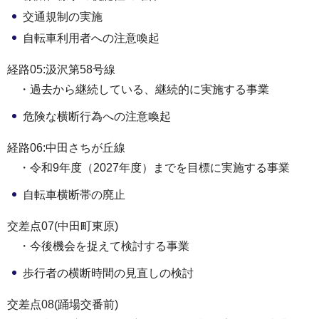
交通規制の実施
自転車利用者への注意喚起
経路05:汲沢第58号線
・過去から継続している、継続的に実施する事業
危険な横断行為への注意喚起
経路06:中田さちが丘線
・令和9年度（2027年度）までを目標に実施する事業
自転車横断帯の廃止
交差点07(中田町東原)
・今後機会を捉えて検討する事業
歩行者の横断時間の見直しの検討
交差点08(踊場交番前)