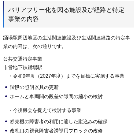
バリアフリー化を図る施設及び経路と特定
事業の内容
踊場駅周辺地区の生活関連施設及び生活関連経路の特定事
業の内容は、次の通りです。
公共交通特定事業
市営地下鉄踊場駅
・令和9年度（2027年度）までを目標に実施する事業
階段の照明器具の更新
ホームと車両間の段差や隙間の縮小の検討
・今後機会を捉えて検討する事業
券売機の障害者の利用に適した蹴込みの確保
改札口の視覚障害者誘導用ブロックの改修