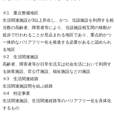
※1 重点整備地区
生活関連施設が3以上所在し、かつ、当該施設を利用する相
当数の高齢者、障害者等により、当該施設相互間の移動が
徒歩で行われることが見込まれる地区であり、重点的かつ
一体的なバリアフリー化を推進する必要があると認められ
る地区
※2 生活関連施設
高齢者、障害者等が日常生活又は社会生活において利用す
る旅客施設、官公庁施設、福祉施設などの施設
※3 生活関連経路
生活関連施設間を結ぶ経路
※4 特定事業
生活関連施設、生活関連経路等のバリアフリー化を具体化
するもの