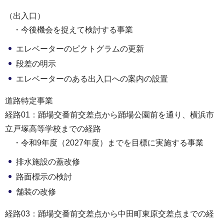
（出入口）
・今後機会を捉えて検討する事業
エレベーターのピクトグラムの更新
段差の明示
エレベーターのある出入口への案内の設置
道路特定事業
経路01：踊場交番前交差点から踊場公園前を通り、横浜市
立戸塚高等学校までの経路
・令和9年度（2027年度）までを目標に実施する事業
排水施設の蓋改修
路面標示の検討
舗装の改修
経路03：踊場交番前交差点から中田町東原交差点までの経