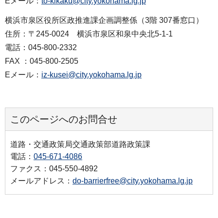
Eメール：
to-kikaku@city.yokohama.lg.jp
横浜市泉区役所区政推進課企画調整係（3階 307番窓口）
住所：〒245-0024 横浜市泉区和泉中央北5-1-1
電話：045-800-2332
FAX ：045-800-2505
Eメール：
iz-kusei@city.yokohama.lg.jp
このページへのお問合せ
道路・交通政策局交通政策部道路政策課
電話：
045-671-4086
ファクス：045-550-4892
メールアドレス：
do-barrierfree@city.yokohama.lg.jp