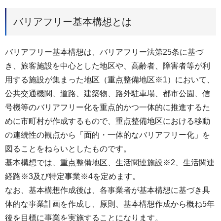
バリアフリー基本構想とは
バリアフリー基本構想は、バリアフリー法第25条に基づ
き、旅客施設を中心とした地区や、高齢者、障害者等が利
用する施設が集まった地区（重点整備地区※1）において、
公共交通機関、道路、建築物、路外駐車場、都市公園、信
号機等のバリアフリー化を重点的かつ一体的に推進するた
めに市町村が作成するもので、重点整備地区における移動
の連続性の観点から「面的・一体的なバリアフリー化」を
図ることをねらいとしたものです。
基本構想では、重点整備地区、生活関連施設※2、生活関連
経路※3及び特定事業※4を定めます。
なお、基本構想作成後は、各事業者が基本構想に基づき具
体的な事業計画を作成し、原則、基本構想作成から概ね5年
後を目標に事業を実施することになります。