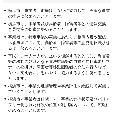
横浜市、事業者、市民は、互いに協力して、円滑な事業
の推進に努めることとします。
横浜市は、事業者及び高齢者、障害者等との情報交換・
意見交換の促進に努めることとします。
事業者は、特定事業の実施にあたり、整備内容や配慮す
べき事項について、高齢者、障害者等の意見を反映させ
るよう努めることとします。
市民は、一人一人がお互いを理解するとともに、障害者
等の移動の妨げとなる違法駐輪等の自粛や自転車走行マ
ナーの心掛け、障害者等移動困難者の介助を行うなど、
互いに支え合い、思いやり、協力するように努めること
とします。
横浜市は、事業の進捗管理や事業評価を継続して実施し
ていくこととします。
横浜市と事業者は連携して、事業の進捗状況及びバリア
フリー化された施設の位置や利用案内について、広報に
努めることとします。