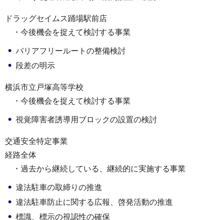
ドラッグセイムス踊場駅前店
・今後機会を捉えて検討する事業
バリアフリールートの整備検討
段差の明示
横浜市立戸塚高等学校
・今後機会を捉えて検討する事業
視覚障害者誘導用ブロックの設置の検討
交通安全特定事業
経路全体
・過去から継続している、継続的に実施する事業
違法駐車の取締りの推進
違法駐車防止に関する広報、啓発活動の推進
標識、標示の視認性の確保