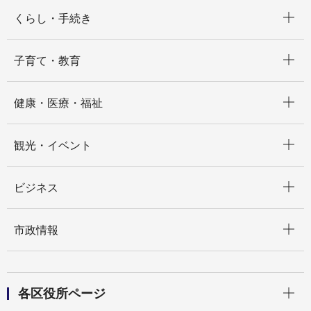
開く
くらし・手続き
開く
子育て・教育
開く
健康・医療・福祉
開く
観光・イベント
開く
ビジネス
開く
市政情報
開く
各区役所ページ