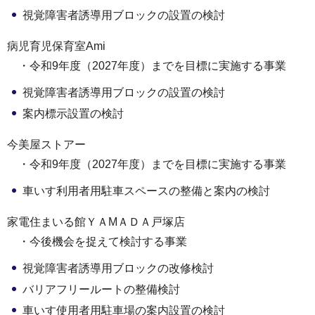
視覚障害者誘導用ブロックの設置の検討
病児育児保育室Ami
・令和9年度（2027年度）までを目標に実施する事業
視覚障害者誘導用ブロックの設置の検討
案内標示設置の検討
今美屋ストアー
・令和9年度（2027年度）までを目標に実施する事業
車いす利用者用駐車スペースの整備と案内の検討
家電住まいる館ＹＡМＡＤＡ戸塚店
・今後機会を捉えて検討する事業
視覚障害者誘導用ブロックの改修検討
バリアフリールートの整備検討
車いす使用者用駐車場の案内設置の検討