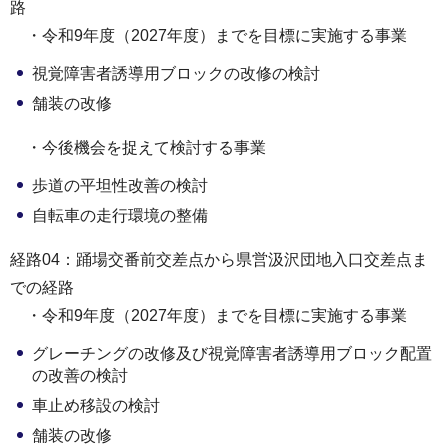
路
・令和9年度（2027年度）までを目標に実施する事業
視覚障害者誘導用ブロックの改修の検討
舗装の改修
・今後機会を捉えて検討する事業
歩道の平坦性改善の検討
自転車の走行環境の整備
経路04：踊場交番前交差点から県営汲沢団地入口交差点ま
での経路
・令和9年度（2027年度）までを目標に実施する事業
グレーチングの改修及び視覚障害者誘導用ブロック配置
の改善の検討
車止め移設の検討
舗装の改修