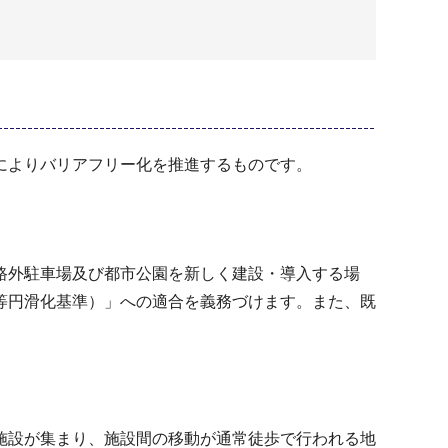
によりバリアフリー化を推進するものです。
路外駐車場及び都市公園を新しく建設・導入する場
等円滑化基準）」への適合を義務づけます。また、既
施設が集まり、施設間の移動が通常徒歩で行われる地