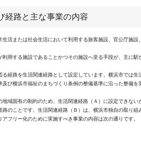
び経路と主な事業の内容
常生活または社会生活において利用する旅客施設、官公庁施設
が利用する施設であることかつその施設へ至る手段が、主に駅
図る経路を生活関連経路として設定しています。横浜市では生
準及び横浜市福祉のまちづくり条例の整備基準に沿った整備を
の地域固有の制約のため、生活関連経路（Ａ）に設定できない
経路のことです。生活関連経路（Ｂ）は、横浜市独自の取り組
リアフリー化のために実施すべき事業の内容は次の通りです。