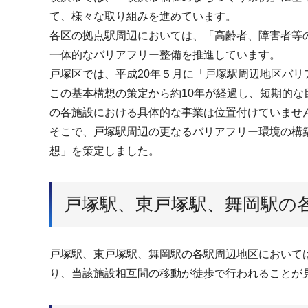
て、様々な取り組みを進めています。
各区の拠点駅周辺においては、「高齢者、障害者等
一体的なバリアフリー整備を推進しています。
戸塚区では、平成20年５月に「戸塚駅周辺地区バ
この基本構想の策定から約10年が経過し、短期的
の各施設における具体的な事業は位置付けていませ
そこで、戸塚駅周辺の更なるバリアフリー環境の構
想」を策定しました。
戸塚駅、東戸塚駅、舞岡駅の
戸塚駅、東戸塚駅、舞岡駅の各駅周辺地区において
り、当該施設相互間の移動が徒歩で行われることが