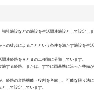
、福祉施設などの施設を生活関連施設として設定しま
からの徒歩によることという条件を満たす施設を生活
活関連経路をＡとＢの二種類に分類しています。
実施する経路、または、すでに両基準に沿った整備が
が、経路の道路機能・役割を考慮し、可能な限り法に
みとして設定しています。