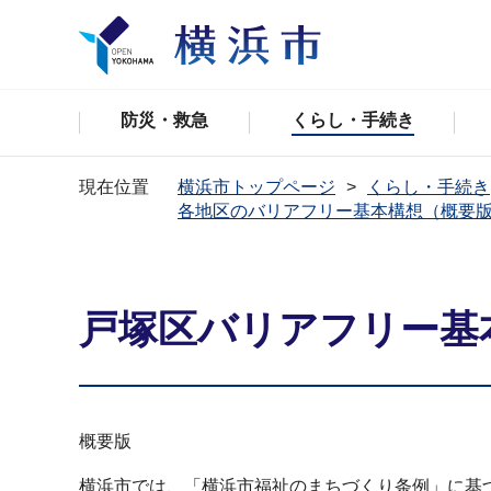
防災・救急
くらし・手続き
現在位置
横浜市トップページ
くらし・手続き
各地区のバリアフリー基本構想（概要
戸塚区バリアフリー基
概要版
横浜市では、「横浜市福祉のまちづくり条例」に基