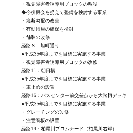
・視覚障害者誘導用ブロックの敷設
◆今後機会を捉えて整備を検討する事業
・縦断勾配の改善
・有効幅員の確保を検討
・舗装の改修
経路８：旭町通り
●平成35年度までを目標に実施する事業
・視覚障害者誘導用ブロックの改修
経路11：朝日橋
●平成35年度までを目標に実施する事業
・車止めの設置
経路16：バスセンター前交差点から大踏切デッキ
●平成35年度までを目標に実施する事業
・グレーチングの改修
・注意看板の設置
経路19：柏尾川プロムナード（柏尾川右岸）