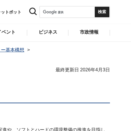
ャットボット
イベント
ビジネス
市政情報
リー基本構想
最終更新日 2026年4月3日
促進や、ソフトとハードの環境整備の推進を目指し