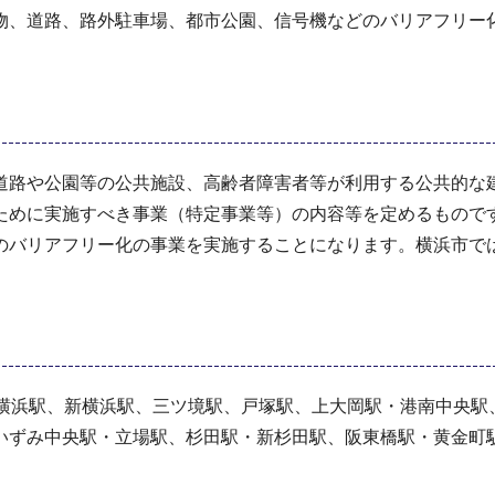
物、道路、路外駐車場、都市公園、信号機などのバリアフリー
道路や公園等の公共施設、高齢者障害者等が利用する公共的な
ために実施すべき事業（特定事業等）の内容等を定めるもので
のバリアフリー化の事業を実施することになります。横浜市で
、横浜駅、新横浜駅、三ツ境駅、戸塚駅、上大岡駅・港南中央駅
いずみ中央駅・立場駅、杉田駅・新杉田駅、阪東橋駅・黄金町