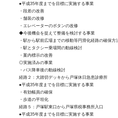
●平成35年度までを目標に実施する事業
・段差の改善
・舗装の改修
・エレベーターのボタンの改修
◆今後機会を捉えて整備を検討する事業
・駅から駅前広場までの移動等円滑化経路の確保方
・駅とタクシー乗場間の動線検討
・案内標示の改善
◎実施済みの事業
・バス降車後の動線検討
経路２：大踏切デッキから戸塚休日急患診療所
●平成35年度までを目標に実施する事業
・有効幅員の確保
・歩道の平坦化
経路５：戸塚駅東口から戸塚県税事務所入口
●平成35年度までを目標に実施する事業