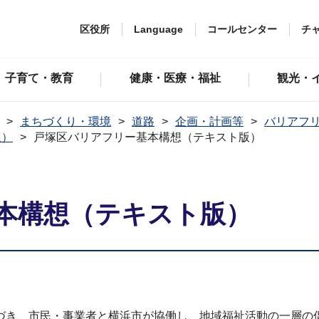
区役所
Language
コールセンター
チ
子育て・教育
健康・医療・福祉
観光・
まちづくり・環境
道路
企画・計画等
バリアフ
版）
戸塚区バリアフリー基本構想（テキスト版）
本構想（テキスト版）
づき、市民・事業者と横浜市が協働し、地域福祉活動の一層の