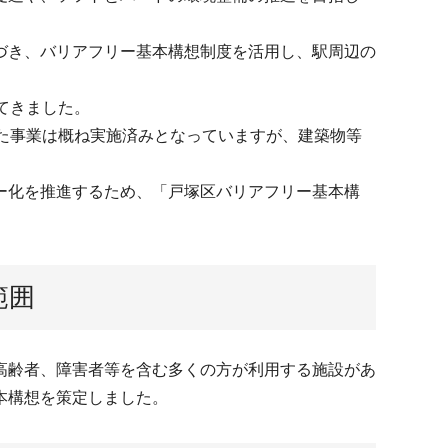
づき、バリアフリー基本構想制度を活用し、駅周辺の
てきました。
た事業は概ね実施済みとなっていますが、建築物等
ー化を推進するため、「戸塚区バリアフリー基本構
範囲
高齢者、障害者等を含む多くの方が利用する施設があ
本構想を策定しました。