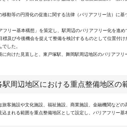
の移動等の円滑化の促進に関する法律（バリアフリー法）に基
リアフリー基本構想」を策定し、駅周辺のバリアフリー化を進め
な目標及び今後機会を捉えて整備を検討するものとして位置付け
んでした。
築に向けた見直しと、東戸塚駅、舞岡駅周辺地区のバリアフリ
各駅周辺地区における重点整備地区の
は旅客施設や文化施設、福祉施設、商業施設、金融機関などの
見込まれる範囲を重点整備地区として設定し、バリアフリー基