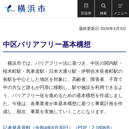
区役所
検索
メニュー
最終更新日 2026年4月3日
中区バリアフリー基本構想
横浜市では、バリアフリー法に基づき、中区の関内駅・
桜木町駅・馬車道駅・日本大通り駅・伊勢佐木長者町駅の
各駅を中心とした地区を対象に、高齢者、障害者、子育て
中の方など誰もが円滑に移動し、駅や施設を利用できるよ
う、バリアフリー化を進めるための基本構想を作成しまし
た。今後は、各事業者が本基本構想に基づく事業計画を作
成し、順次、事業を実施していくことになります。
記者発表資料（令和4年6月30日）（PDF：2,180KB）