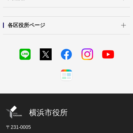
開く
各区役所ページ
横浜市役所
〒231-0005