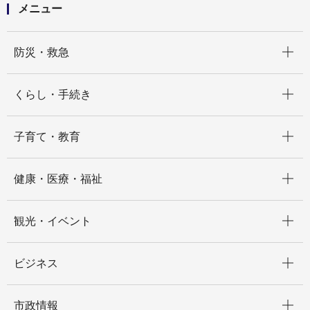
メニュー
開く
防災・救急
開く
くらし・手続き
開く
子育て・教育
開く
健康・医療・福祉
開く
観光・イベント
開く
ビジネス
開く
市政情報