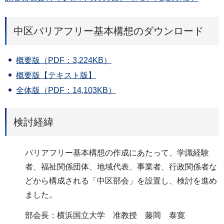
中区バリアフリー基本構想のダウンロード
概要版（PDF：3,224KB）
概要版【テキスト版】
全体版（PDF：14,103KB）
検討経緯
バリアフリー基本構想の作成にあたって、学識経験
者、福祉関係団体、地域代表、事業者、行政関係者な
どから構成される「中区部会」を設置し、検討を進め
ました。
部会長：横浜国立大学 准教授 藤岡 泰寛