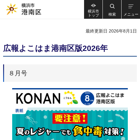
横浜市
検索
メニュー
トップ
最終更新日 2026年8月1日
広報よこはま港南区版2026年
８月号