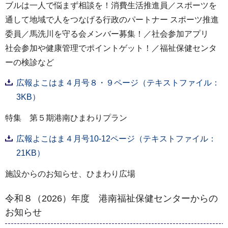
ブルは一人で悩まず相談を！消費生活推進員／スポーツを
通して地域で人をつなげる行政のパートナー スポーツ推進
委員／馬洗川を守る会メンバー募集！／社会参加アプリ
社会参加や健康管理でポイントゲット！／福祉保健センタ
ーの検診など
広報よこはま４月号８・９ページ（テキストファイル：
3KB）
特集 第５期港南ひまわりプラン
広報よこはま４月号10-12ページ（テキストファイル：
21KB）
施設からのお知らせ、ひまわり広場
令和８（2026）年度 港南福祉保健センターからの
お知らせ