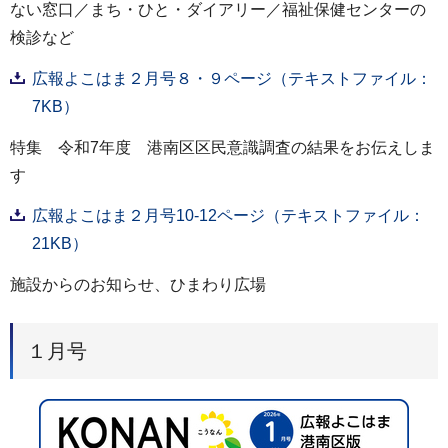
ない窓口／まち・ひと・ダイアリー／福祉保健センターの
検診など
広報よこはま２月号８・９ページ（テキストファイル：
7KB）
特集 令和7年度 港南区区民意識調査の結果をお伝えしま
す
広報よこはま２月号10-12ページ（テキストファイル：
21KB）
施設からのお知らせ、ひまわり広場
１月号