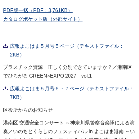
PDF版一括（PDF：3,761KB）
カタログポケット版（外部サイト）
広報よこはま５月号５ページ（テキストファイル：
2KB）
プラスチック資源 正しく分別できていますか？／港南区
でひろがる GREEN×EXPO 2027 vol.1
広報よこはま５月号６・７ページ（テキストファイル：
7KB）
区役所からのお知らせ
港南区 交通安全コンサート ～神奈川県警察音楽隊による演
奏／いのちとくらしのフェスティバル in よこはま港南 ～い