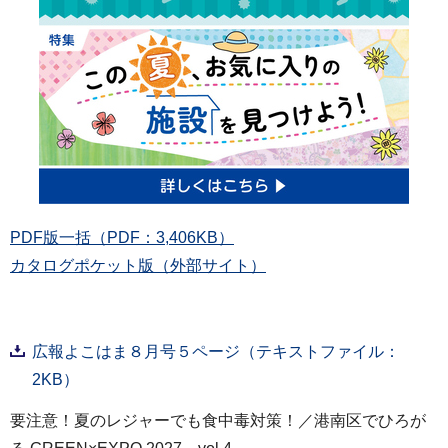
PDF版一括（PDF：3,406KB）
カタログポケット版（外部サイト）
広報よこはま８月号５ページ（テキストファイル：
2KB）
要注意！夏のレジャーでも食中毒対策！／港南区でひろが