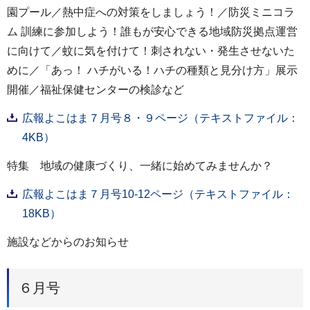
園プール／熱中症への対策をしましょう！／防災ミニコラ
ム 訓練に参加しよう！誰もが安心できる地域防災拠点運営
に向けて／蚊に気を付けて！刺されない・発生させないた
めに／「あっ！ ハチがいる！ハチの種類と見分け方」展示
開催／福祉保健センターの検診など
広報よこはま７月号８・９ページ（テキストファイル：
4KB）
特集 地域の健康づくり、一緒に始めてみませんか？
広報よこはま７月号10-12ページ（テキストファイル：
18KB）
施設などからのお知らせ
６月号