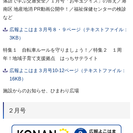
落語で学ぶ交通安全／１月号「お年玉クイズ」の答え／港
南区 地産地消 PR動画公開中！／福祉保健センターの検診
など
広報よこはま３月号８・９ページ（テキストファイル：
3KB）
特集１ 自転車ルールを守りましょう！／特集２ １周
年！地域子育て支援拠点 はっちサテライト
広報よこはま３月号10-12ページ（テキストファイル：
16KB）
施設からのお知らせ、ひまわり広場
２月号