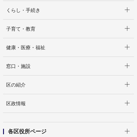
開く
くらし・手続き
開く
子育て・教育
開く
健康・医療・福祉
開く
窓口・施設
開く
区の紹介
開く
区政情報
開く
各区役所ページ