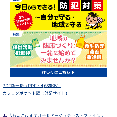
PDF版一括（PDF：4,639KB）
カタログポケット版（外部サイト）
広報よこはま７月号５ページ（テキストファイル：