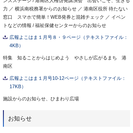
ンスステージ / 港南区人権啓発講演会 出会いこそ、生きる
力 ／ 横浜南税務署からのお知らせ ／ 港南区役所 待たない
窓口 スマホで簡単！WEB発券と混雑チェック ／ イベン
トなどの情報 / 福祉保健センターからのお知らせ
広報よこはま１月号８・９ページ（テキストファイル：
4KB）
特集 知ることからはじめよう やさしが広がるまち 港
南区
広報よこはま１月号10-12ページ（テキストファイル：
17KB）
施設からのお知らせ、ひまわり広場
お知らせ