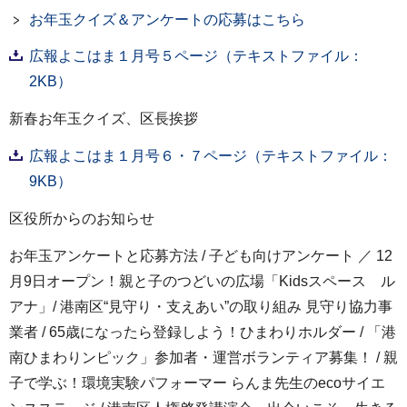
お年玉クイズ＆アンケートの応募はこちら
広報よこはま１月号５ページ（テキストファイル：
2KB）
新春お年玉クイズ、区長挨拶
広報よこはま１月号６・７ページ（テキストファイル：
9KB）
区役所からのお知らせ
お年玉アンケートと応募方法 / 子ども向けアンケート ／ 12
月9日オープン！親と子のつどいの広場「Kidsスペース ル
アナ」/ 港南区“見守り・支えあい”の取り組み 見守り協力事
業者 / 65歳になったら登録しよう！ひまわりホルダー / 「港
南ひまわりンピック」参加者・運営ボランティア募集！ / 親
子で学ぶ！環境実験パフォーマー らんま先生のecoサイエ