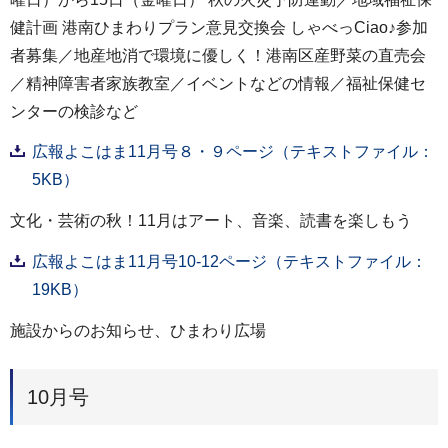
健計画 港南ひまわりプラン意見交換会 しゃべっCiao♪参加
者募集／地産地消で環境に優しく！港南区産野菜の直売会
／精神障害者家族教室／イベントなどの情報／福祉保健セ
ンターの検診など
広報よこはま11月号８・９ページ（テキストファイル：
5KB）
文化・芸術の秋！11月はアート、音楽、読書を楽しもう
広報よこはま11月号10-12ページ（テキストファイル：
19KB）
施設からのお知らせ、ひまわり広場
10月号