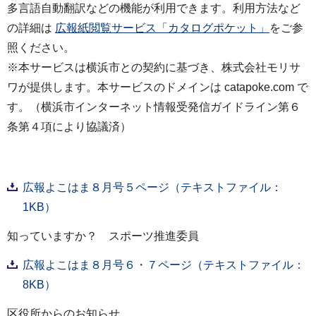
多言語自動翻訳などの機能が利用できます。利用方法など
の詳細は
広報紙閲覧サービス「カタログポケット」
をご参
照ください。
※本サービスは横浜市との契約に基づき、株式会社モリサ
ワが提供します。本サービスのドメインは catapoke.com で
す。（横浜市インターネット情報受発信ガイドライン第６
条第４項により協議済）
広報よこはま８月号５ページ（テキストファイル：
1KB）
知っていますか？ スポーツ推進委員
広報よこはま８月号６・７ページ（テキストファイル：
8KB）
区役所からのお知らせ