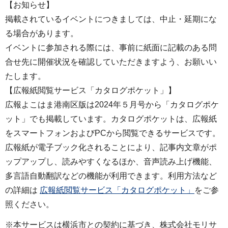
【お知らせ】
掲載されているイベントにつきましては、中止・延期にな
る場合があります。
イベントに参加される際には、事前に紙面に記載のある問
合せ先に開催状況を確認していただきますよう、お願いい
たします。
【広報紙閲覧サービス「カタログポケット」】
広報よこはま港南区版は2024年５月号から「カタログポケ
ット」でも掲載しています。カタログポケットは、広報紙
をスマートフォンおよびPCから閲覧できるサービスです。
広報紙が電子ブック化されることにより、記事内文章がポ
ップアップし、読みやすくなるほか、音声読み上げ機能、
多言語自動翻訳などの機能が利用できます。利用方法など
の詳細は
広報紙閲覧サービス「カタログポケット」
をご参
照ください。
※本サービスは横浜市との契約に基づき、株式会社モリサ