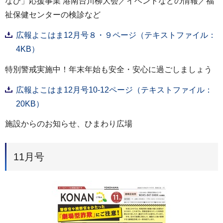
なび」応援事業 港南台川柳大会／イベントなどの情報／福
祉保健センターの検診など
広報よこはま12月号８・９ページ（テキストファイル：
4KB）
特別警戒実施中！年末年始も安全・安心に過ごしましょう
広報よこはま12月号10-12ページ（テキストファイル：
20KB）
施設からのお知らせ、ひまわり広場
11月号