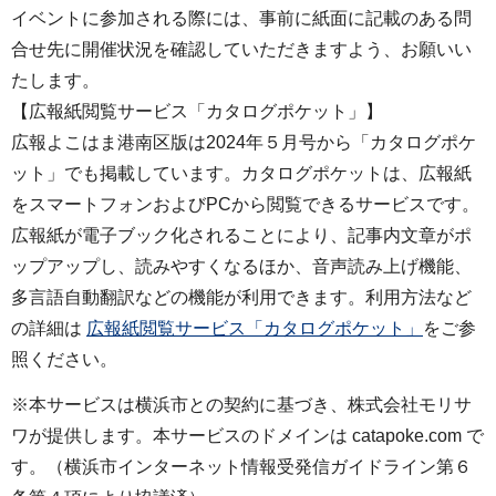
イベントに参加される際には、事前に紙面に記載のある問
合せ先に開催状況を確認していただきますよう、お願いい
たします。
【広報紙閲覧サービス「カタログポケット」】
広報よこはま港南区版は2024年５月号から「カタログポケ
ット」でも掲載しています。カタログポケットは、広報紙
をスマートフォンおよびPCから閲覧できるサービスです。
広報紙が電子ブック化されることにより、記事内文章がポ
ップアップし、読みやすくなるほか、音声読み上げ機能、
多言語自動翻訳などの機能が利用できます。利用方法など
の詳細は
広報紙閲覧サービス「カタログポケット」
をご参
照ください。
※本サービスは横浜市との契約に基づき、株式会社モリサ
ワが提供します。本サービスのドメインは catapoke.com で
す。（横浜市インターネット情報受発信ガイドライン第６