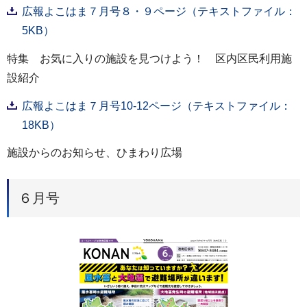
広報よこはま７月号８・９ページ（テキストファイル：
5KB）
特集 お気に入りの施設を見つけよう！ 区内区民利用施
設紹介
広報よこはま７月号10-12ページ（テキストファイル：
18KB）
施設からのお知らせ、ひまわり広場
６月号