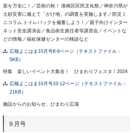
策を万全に！／芸術の秋！ 港南区区民文化祭／神奈川県が
土砂災害に備えて「がけ地」の調査を実施します／防災ミ
ニコラム トイレパックを備蓄しよう！／親子向けインター
ネット安全講演会／食品衛生責任者等講習会／イベントな
どの情報／福祉保健センターの検診など
広報よこはま10月号8-9ページ（テキストファイル：
5KB）
特集 楽しいイベント大集合！ ひまわりフェスタ！2024
広報よこはま10月号10-12ページ（テキストファイル：
21KB）
施設からのお知らせ、ひまわり広場
９月号