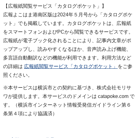
【広報紙閲覧サービス「カタログポケット」】
広報よこはま港南区版は2024年５月号から「カタログポケ
ット」でも掲載しています。カタログポケットは、広報紙
をスマートフォンおよびPCから閲覧できるサービスです。
広報紙が電子ブック化されることにより、記事内文章がポ
ップアップし、読みやすくなるほか、音声読み上げ機能、
多言語自動翻訳などの機能が利用できます。利用方法など
の詳細は
広報紙閲覧サービス「カタログポケット」
をご参
照ください。
※本サービスは横浜市との契約に基づき、株式会社モリサ
ワが提供します。本サービスのドメインは catapoke.com で
す。（横浜市インターネット情報受発信ガイドライン第６
条第４項により協議済）