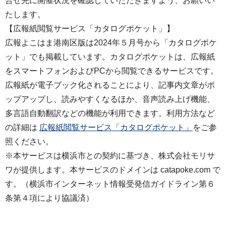
合せ先に開催状況を確認していただきますよう、お願いい
たします。
【広報紙閲覧サービス「カタログポケット」】
広報よこはま港南区版は2024年５月号から「カタログポケ
ット」でも掲載しています。カタログポケットは、広報紙
をスマートフォンおよびPCから閲覧できるサービスです。
広報紙が電子ブック化されることにより、記事内文章がポ
ップアップし、読みやすくなるほか、音声読み上げ機能、
多言語自動翻訳などの機能が利用できます。利用方法など
の詳細は
広報紙閲覧サービス「カタログポケット」
をご参
照ください。
※本サービスは横浜市との契約に基づき、株式会社モリサ
ワが提供します。本サービスのドメインは catapoke.com で
す。（横浜市インターネット情報受発信ガイドライン第６
条第４項により協議済）