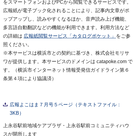
をスマートフォンおよびPCから閲覧できるサービスです。
広報紙が電子ブック化されることにより、記事内文章がポ
ップアップし、読みやすくなるほか、音声読み上げ機能、
多言語自動翻訳などの機能が利用できます。利用方法など
の詳細は
広報紙閲覧サービス「カタログポケット」
をご参
照ください。
※本サービスは横浜市との契約に基づき、株式会社モリサ
ワが提供します。本サービスのドメインは catapoke.com で
す。（横浜市インターネット情報受発信ガイドライン第６
条第４項により協議済）
広報よこはま７月号５ページ（テキストファイル：
3KB）
上永谷駅前地域ケアプラザ・上永谷駅前コミュニティハウ
スが開所します