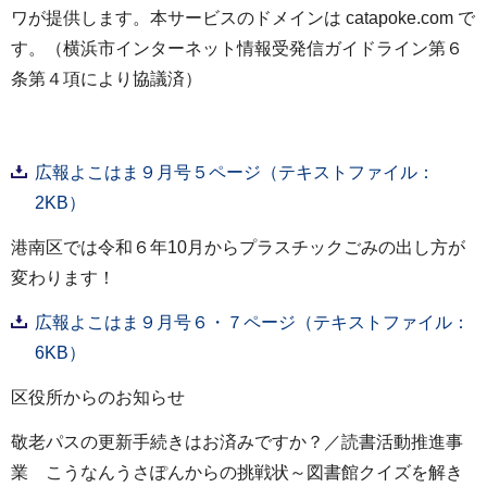
ワが提供します。本サービスのドメインは catapoke.com で
す。（横浜市インターネット情報受発信ガイドライン第６
条第４項により協議済）
広報よこはま９月号５ページ（テキストファイル：
2KB）
港南区では令和６年10月からプラスチックごみの出し方が
変わります！
広報よこはま９月号６・７ページ（テキストファイル：
6KB）
区役所からのお知らせ
敬老パスの更新手続きはお済みですか？／読書活動推進事
業 こうなんうさぽんからの挑戦状～図書館クイズを解き