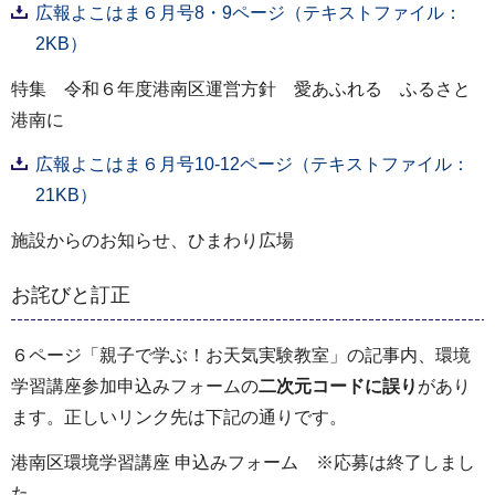
広報よこはま６月号8・9ページ（テキストファイル：
2KB）
特集 令和６年度港南区運営方針 愛あふれる ふるさと
港南に
広報よこはま６月号10-12ページ（テキストファイル：
21KB）
施設からのお知らせ、ひまわり広場
お詫びと訂正
６ページ「親子で学ぶ！お天気実験教室」の記事内、環境
学習講座参加申込みフォームの
二次元コードに誤り
があり
ます。正しいリンク先は下記の通りです。
港南区環境学習講座 申込みフォーム ※応募は終了しまし
た