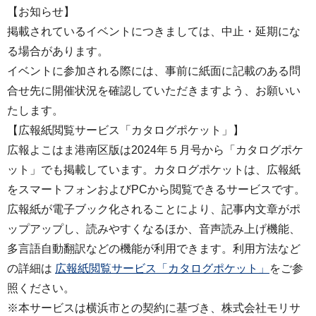
【お知らせ】
掲載されているイベントにつきましては、中止・延期にな
る場合があります。
イベントに参加される際には、事前に紙面に記載のある問
合せ先に開催状況を確認していただきますよう、お願いい
たします。
【広報紙閲覧サービス「カタログポケット」】
広報よこはま港南区版は2024年５月号から「カタログポケ
ット」でも掲載しています。カタログポケットは、広報紙
をスマートフォンおよびPCから閲覧できるサービスです。
広報紙が電子ブック化されることにより、記事内文章がポ
ップアップし、読みやすくなるほか、音声読み上げ機能、
多言語自動翻訳などの機能が利用できます。利用方法など
の詳細は
広報紙閲覧サービス「カタログポケット」
をご参
照ください。
※本サービスは横浜市との契約に基づき、株式会社モリサ