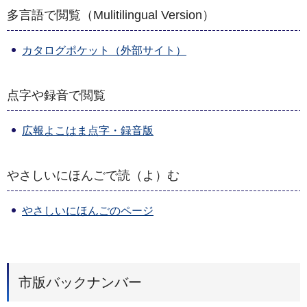
多言語で閲覧（Mulitilingual Version）
カタログポケット（外部サイト）
点字や録音で閲覧
広報よこはま点字・録音版
やさしいにほんごで読（よ）む
やさしいにほんごのページ
市版バックナンバー