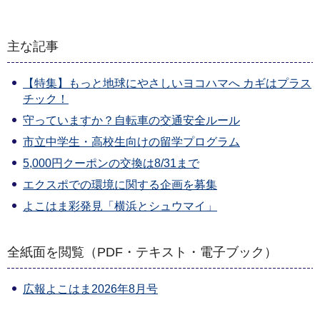
主な記事
【特集】もっと地球にやさしいヨコハマへ カギはプラス
チック！
守っていますか？自転車の交通安全ルール
市立中学生・高校生向けの留学プログラム
5,000円クーポンの交換は8/31まで
エクスポでの環境に関する企画を募集
よこはま彩発見「横浜とシュウマイ」
全紙面を閲覧（PDF・テキスト・電子ブック）
広報よこはま2026年8月号