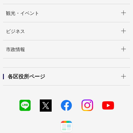
開く
観光・イベント
開く
ビジネス
開く
市政情報
開く
各区役所ページ