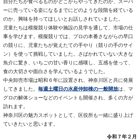
自分たちが食べるものがどこからやってきたのか、スーパ
ーに売っている姿になるまでにどのような段階を経ている
のか、興味を持ってほしいとお話しされていました。
児童たちは模擬競り体験や施設の見学を通して、市場の仕
事を学びます。模擬競りでは、プロの本番さながらの早口
の競りに、児童たちが覚えたての手やり（競りの手のサイ
ン）を使って挑戦していました。さばかれていない大きな
魚介に驚き、いちごの甘い香りに感嘆し、五感を使って、
食の大切さや面白さを学んでいるようでした。
中央卸売市場は昭和６年に設置され、神奈川区と共に発展
してきました。
毎週土曜日の水産仲卸棟の一般開放
は、マ
グロの解体ショーなどのイベントも開催され、多くの方が
訪れます。
神奈川区の魅力スポットとして、区役所も一緒に盛り上げ
ていきたいと思います。
令和７年２月