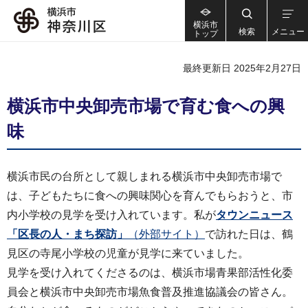
横浜市
検索
メニュー
トップ
最終更新日 2025年2月27日
横浜市中央卸売市場で育む食への興
味
横浜市民の台所として親しまれる横浜市中央卸売市場で
は、子どもたちに食への興味関心を育んでもらおうと、市
内小学校の見学を受け入れています。私が
タウンニュース
「区長の人・まち探訪」
（外部サイト）
で訪れた日は、鶴
見区の寺尾小学校の児童が見学に来ていました。
見学を受け入れてくださるのは、横浜市場青果部活性化委
員会と横浜市中央卸売市場魚食普及推進協議会の皆さん。