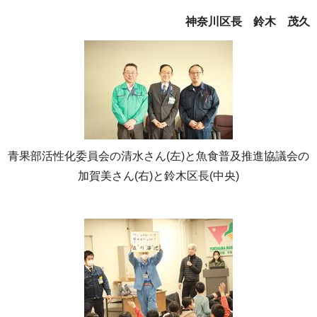
神奈川区長 鈴木 茂久
青果部活性化委員会の清水さん(左)と魚食普及推進協議会の
加賀美さん(右)と鈴木区長(中央)