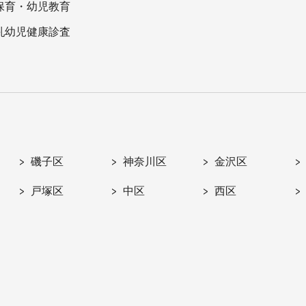
保育・幼児教育
乳幼児健康診査
磯子区
神奈川区
金沢区
戸塚区
中区
西区