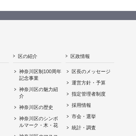
区の紹介
区政情報
神奈川区制100周年
区長のメッセージ
記念事業
運営方針・予算
神奈川区の魅力紹
指定管理者制度
介
採用情報
神奈川区の歴史
市会・選挙
神奈川区のシンボ
ルマーク・木・花
統計・調査