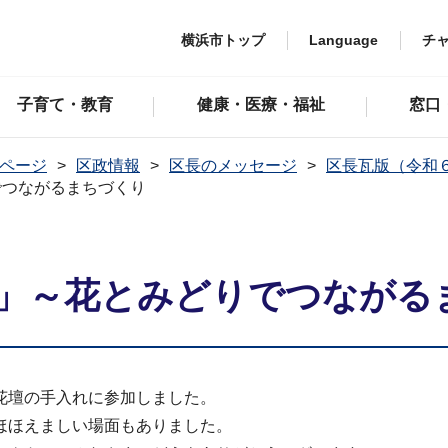
横浜市トップ
Language
チ
子育て・教育
健康・医療・福祉
窓口
ページ
区政情報
区長のメッセージ
区長瓦版（令和
でつながるまちづくり
」～花とみどりでつながる
花壇の手入れに参加しました。
ほほえましい場面もありました。