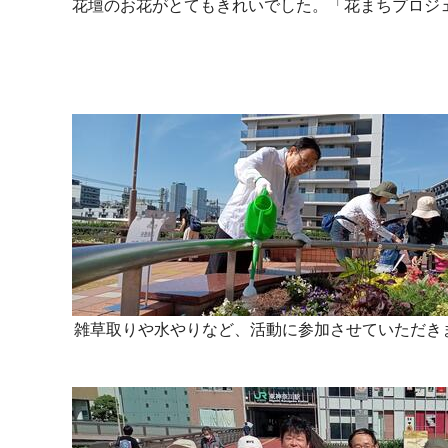
花壇のお花がとてもきれいでした。「花まちプロジ
雑草取りや水やりなど、活動に参加させていただき