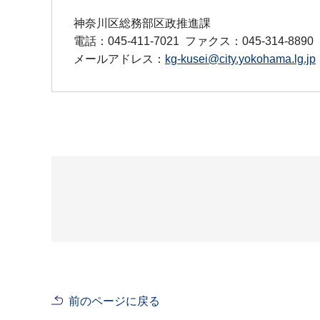
神奈川区総務部区政推進課
電話：045-411-7021
ファクス：045-314-8890
メールアドレス：
kg-kusei@city.yokohama.lg.jp
前のページに戻る