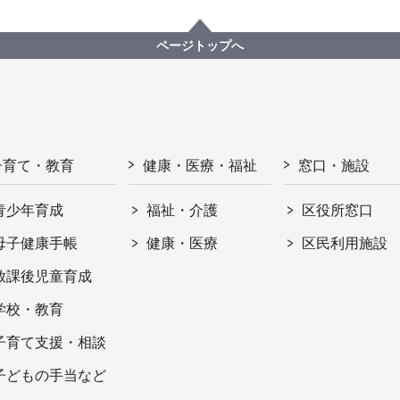
ページトップへ
子育て・教育
健康・医療・福祉
窓口・施設
青少年育成
福祉・介護
区役所窓口
母子健康手帳
健康・医療
区民利用施設
放課後児童育成
学校・教育
子育て支援・相談
子どもの手当など