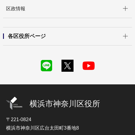
開く
区政情報
開く
各区役所ページ
横浜市神奈川区役所
〒221-0824
横浜市神奈川区広台太田町3番地8