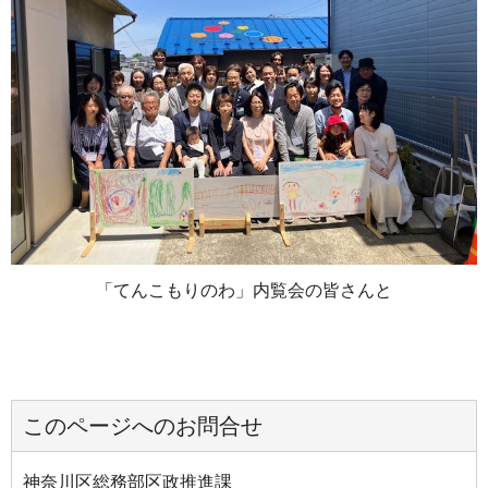
「てんこもりのわ」内覧会の皆さんと
このページへのお問合せ
神奈川区総務部区政推進課