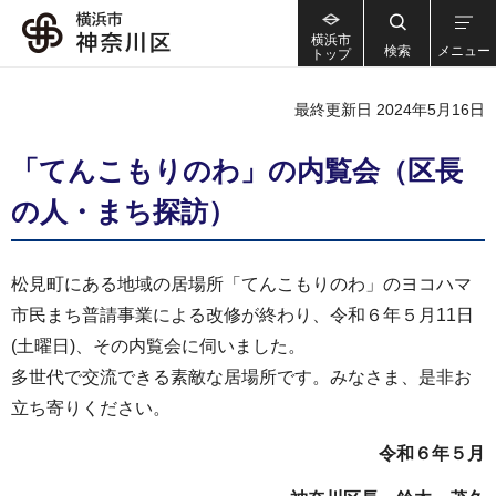
横浜市
検索
メニュー
トップ
最終更新日 2024年5月16日
「てんこもりのわ」の内覧会（区長
の人・まち探訪）
松見町にある地域の居場所「てんこもりのわ」のヨコハマ
市民まち普請事業による改修が終わり、令和６年５月11日
(土曜日)、その内覧会に伺いました。
多世代で交流できる素敵な居場所です。みなさま、是非お
立ち寄りください。
令和６年５月