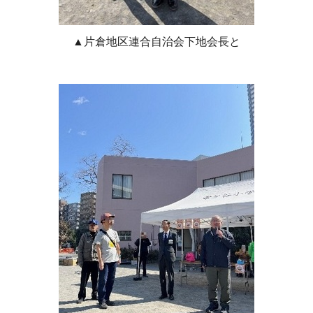
▲片倉地区連合自治会下地会長と