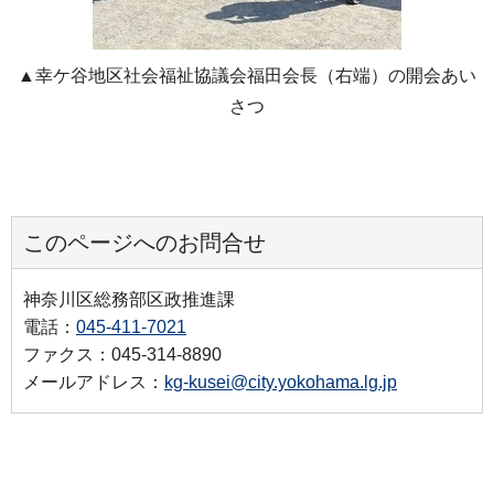
▲幸ケ谷地区社会福祉協議会福田会長（右端）の開会あい
さつ
このページへのお問合せ
神奈川区総務部区政推進課
電話：
045-411-7021
ファクス：045-314-8890
メールアドレス：
kg-kusei@city.yokohama.lg.jp