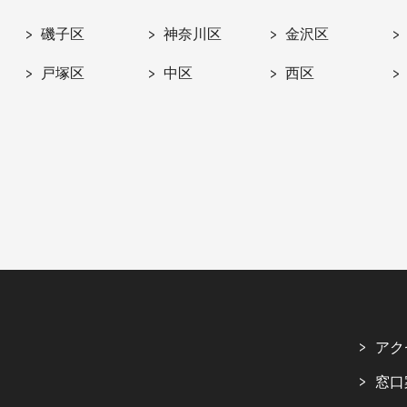
磯子区
神奈川区
金沢区
戸塚区
中区
西区
アク
窓口