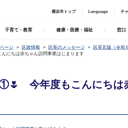
横浜市トップ
Language
チ
子育て・教育
健康・医療・福祉
窓口
ページ
区政情報
区長のメッセージ
区長瓦版（令和
もこんにちは赤ちゃん訪問事業はじまります
区①🌷 今年度もこんにち