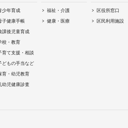
青少年育成
福祉・介護
区役所窓口
母子健康手帳
健康・医療
区民利用施設
放課後児童育成
学校・教育
子育て支援・相談
子どもの手当など
保育・幼児教育
乳幼児健康診査