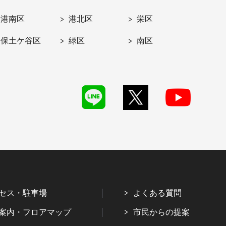
港南区
港北区
栄区
保土ケ谷区
緑区
南区
セス・駐車場
よくある質問
案内・フロアマップ
市民からの提案