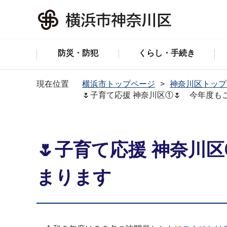
防災・防犯
くらし・手続き
現在位置
横浜市トップページ
神奈川区トップ
🌷子育て応援 神奈川区①🌷 今年度
🌷子育て応援 神奈川
まります