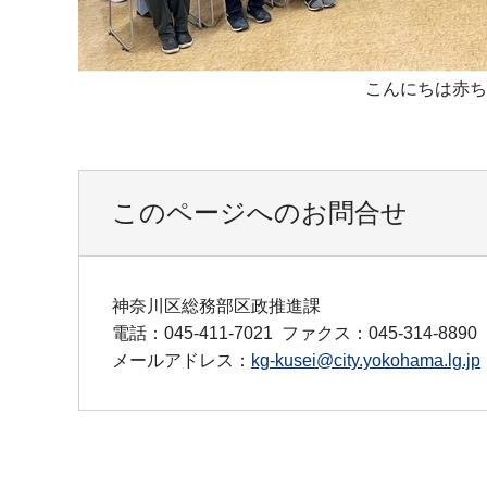
こんにちは赤ち
このページへのお問合せ
神奈川区総務部区政推進課
電話：045-411-7021
ファクス：045-314-8890
メールアドレス：
kg-kusei@city.yokohama.lg.jp