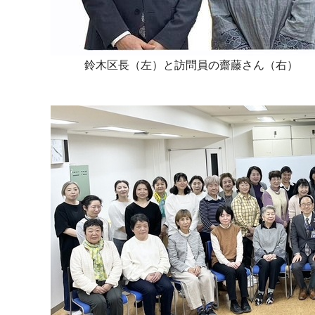
鈴木区長（左）と訪問員の齋藤さん（右）