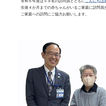
令和６年度は５９名の訪問員とともに
こんにちは
生後４か月までの赤ちゃんがいるご家庭に訪問員が
ご家庭への訪問にご協力お願いします。