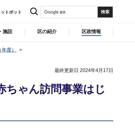
ャットボット
・施設
区の紹介
区政情報
６年度）
最終更新日 2024年4月17日
は赤ちゃん訪問事業はじ