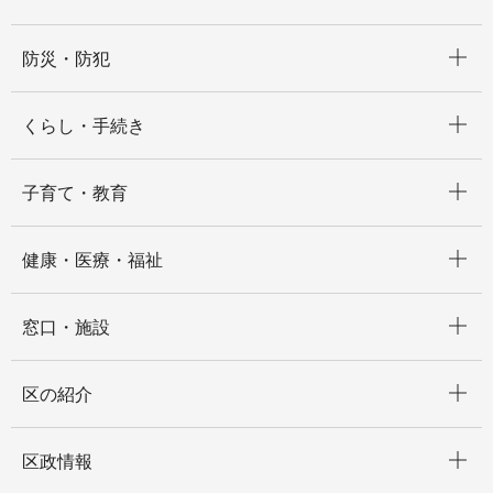
開く
防災・防犯
開く
くらし・手続き
開く
子育て・教育
開く
健康・医療・福祉
開く
窓口・施設
開く
区の紹介
開く
区政情報