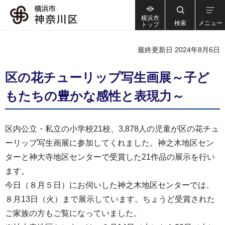
横浜市
検索
メニュー
トップ
最終更新日 2024年8月6日
区の花チューリップ写生画展～子ど
もたちの豊かな感性と表現力～
区内公立・私立の小学校21校、3,878人の児童が区の花チュ
ーリップ写生画展に参加してくれました。神之木地区セン
ターと神大寺地区センターで受賞した21作品の展示を行い
ます。
今日（８月５日）にお伺いした神之木地区センターでは、
８月13日（火）まで展示しています。ちょうど受賞された
ご家族の方もご覧になっていました。