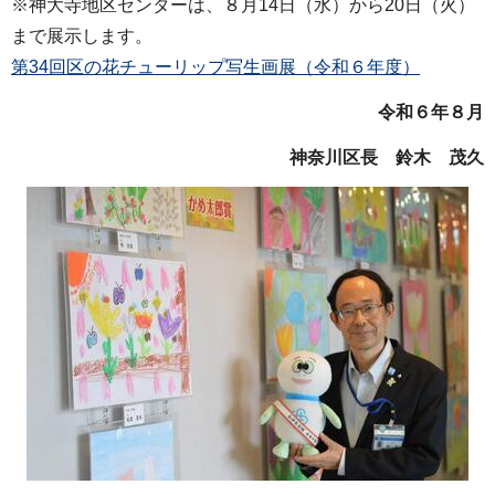
※神大寺地区センターは、８月14日（水）から20日（火）
まで展示します。
第34回区の花チューリップ写生画展（令和６年度）
令和６年８月
神奈川区長 鈴木 茂久