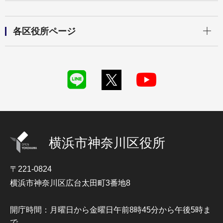
開く
各区役所ページ
横浜市神奈川区役所
〒221-0824
横浜市神奈川区広台太田町3番地8
開庁時間：月曜日から金曜日午前8時45分から午後5時ま
で