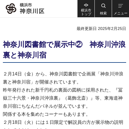
横浜市
検索
メニュー
トップ
最終更新日 2025年2月25日
神奈川図書館で展示中② 神奈川沖浪
裏と神奈川宿
２月14日（金）から、神奈川図書館で企画展「神奈川沖浪
裏と神奈川宿」が開催されています。
昨年発行された新千円札の裏面の図柄に採用された、『冨
嶽三十六景・神奈川沖浪裏』（葛飾北斎）』等、東海道神
奈川宿にちなんだパネルが並んでいます。
関係する本を集めたコーナーもあります。
２月18日（火）には１日限定で解説員の方が展示物の説明