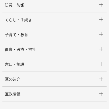
開く
防災・防犯
開く
くらし・手続き
開く
子育て・教育
開く
健康・医療・福祉
開く
窓口・施設
開く
区の紹介
開く
区政情報