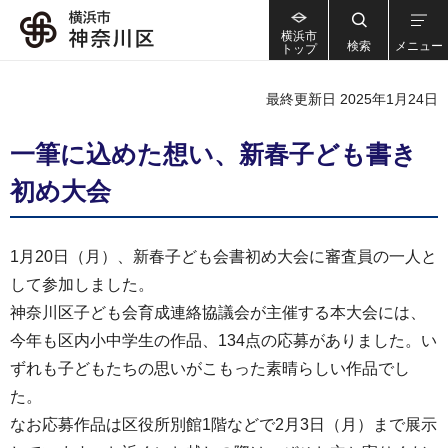
横浜市
検索
メニュー
トップ
最終更新日 2025年1月24日
一筆に込めた想い、新春子ども書き
初め大会
1月20日（月）、新春子ども会書初め大会に審査員の一人と
して参加しました。
神奈川区子ども会育成連絡協議会が主催する本大会には、
今年も区内小中学生の作品、134点の応募がありました。い
ずれも子どもたちの思いがこもった素晴らしい作品でし
た。
なお応募作品は区役所別館1階などで2月3日（月）まで展示