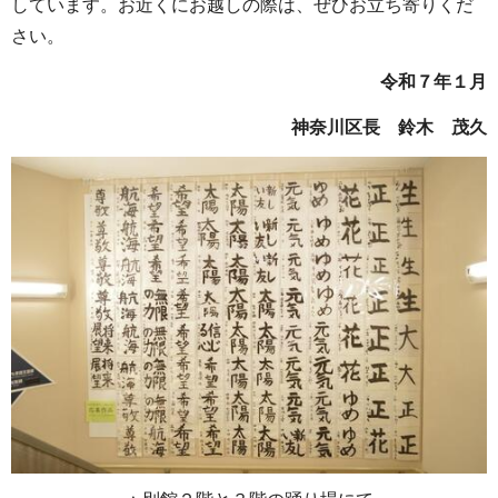
しています。お近くにお越しの際は、ぜひお立ち寄りくだ
さい。
令和７年１月
神奈川区長 鈴木 茂久