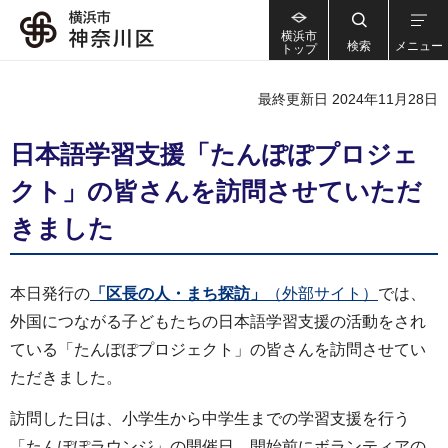
横浜市
検索
メニュー
トップ
最終更新日 2024年11月28日
日本語学習支援「たんぽぽプロジェ
クト」の皆さんを訪問させていただ
きました
本日発行の
「区長の人・まち探訪」
（外部サイト）
では、
外国につながる子どもたちの日本語学習支援の活動をされ
ている「たんぽぽプロジェクト」の皆さんを訪問させてい
ただきました。
訪問した日は、小学生から中学生までの学習支援を行う
「たんぽぽラウンジ」の開催日。開始前にボランティアの