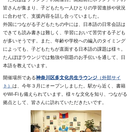
皆さんが集まり、子どもたち一人ひとりの学習進捗や状況
に合わせて、支援内容を話し合っていました。
外国につながる子どもたちの中には、日本語の日常会話は
できても読み書きは難しく、学習において苦労する子ども
が多いそうです。また、年齢や学校への編入のタイミング
によっても、子どもたちが直面する日本語の課題は様々。
たんぽぽラウンジでは勉強や宿題のお手伝いを通して、日
本語を教えています。
開催場所である
神奈川区多文化共生ラウンジ
（外部サイ
ト）
は、今年３月にオープンしました。駅から近く、書籍
やWi-Fiも備えられています。様々な文化を知り、つながる
拠点として、皆さんに訪れていただきたいです。