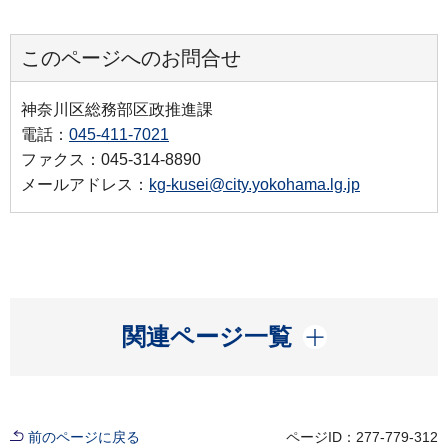
このページへのお問合せ
神奈川区総務部区政推進課
電話：
045-411-7021
ファクス：045-314-8890
メールアドレス：
kg-kusei@city.yokohama.lg.jp
開く
関連ページ一覧
前のページに戻る
ページID：277-779-312