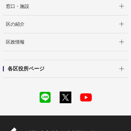
開く
窓口・施設
開く
区の紹介
開く
区政情報
開く
各区役所ページ