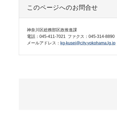
このページへのお問合せ
神奈川区総務部区政推進課
電話：045-411-7021
ファクス：045-314-8890
メールアドレス：
kg-kusei@city.yokohama.lg.jp