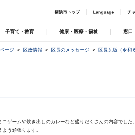
横浜市トップ
Language
チ
子育て・教育
健康・医療・福祉
窓口
ページ
区政情報
区長のメッセージ
区長瓦版（令和
ミニゲームや炊き出しのカレーなど盛りだくさんの内容でした
うよう頑張ります。