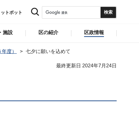
ャットボット
・施設
区の紹介
区政情報
６年度）
七夕に願いを込めて
最終更新日 2024年7月24日
。