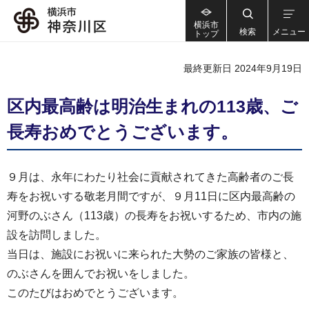
横浜市
検索
メニュー
トップ
最終更新日 2024年9月19日
区内最高齢は明治生まれの113歳、ご
長寿おめでとうございます。
９月は、永年にわたり社会に貢献されてきた高齢者のご長
寿をお祝いする敬老月間ですが、９月11日に区内最高齢の
河野のぶさん（113歳）の長寿をお祝いするため、市内の施
設を訪問しました。
当日は、施設にお祝いに来られた大勢のご家族の皆様と、
のぶさんを囲んでお祝いをしました。
このたびはおめでとうございます。