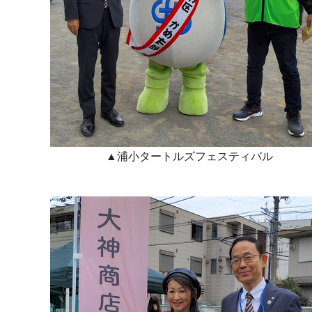
▲浦小タートルズフェスティバル