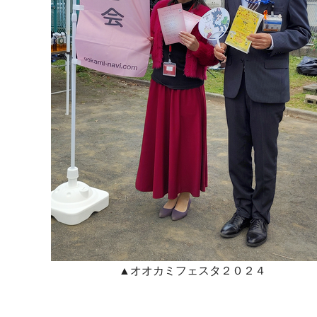
▲オオカミフェスタ２０２４