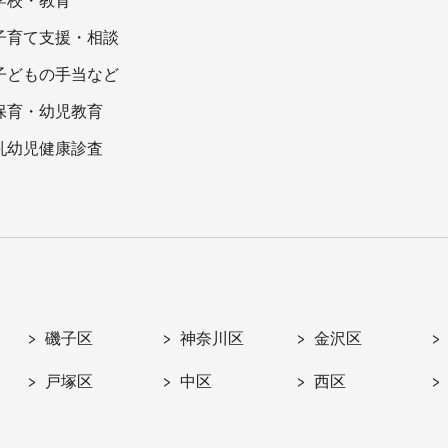
学校・教育
子育て支援・相談
子どもの手当など
保育・幼児教育
乳幼児健康診査
磯子区
神奈川区
金沢区
戸塚区
中区
西区