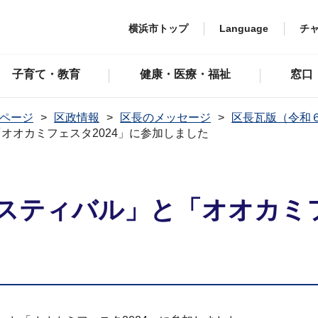
横浜市トップ
Language
チ
子育て・教育
健康・医療・福祉
窓口
ページ
区政情報
区長のメッセージ
区長瓦版（令和
オオカミフェスタ2024」に参加しました
スティバル」と「オオカミフ