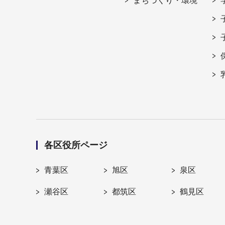
まちづくり・環境
各区役所ページ
青葉区
旭区
泉区
瀬谷区
都筑区
鶴見区