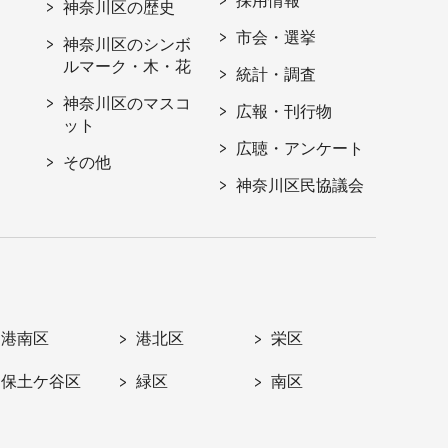
採用情報
神奈川区の歴史
市会・選挙
神奈川区のシンボ
ルマーク・木・花
統計・調査
神奈川区のマスコ
広報・刊行物
ット
広聴・アンケート
その他
神奈川区民協議会
港南区
港北区
栄区
保土ケ谷区
緑区
南区