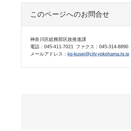
このページへのお問合せ
神奈川区総務部区政推進課
電話：045-411-7021
ファクス：045-314-8890
メールアドレス：
kg-kusei@city.yokohama.lg.jp