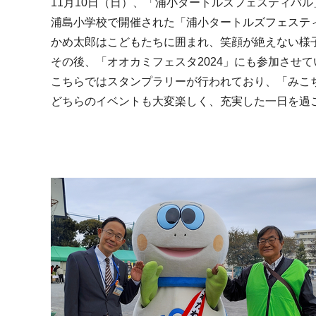
11月10日（日）、「浦小タートルズフェスティバル
浦島小学校で開催された「浦小タートルズフェステ
かめ太郎はこどもたちに囲まれ、笑顔が絶えない様
その後、「オオカミフェスタ2024」にも参加させ
こちらではスタンプラリーが行われており、「みこ
どちらのイベントも大変楽しく、充実した一日を過