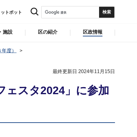
ャットボット
・施設
区の紹介
区政情報
６年度）
最終更新日 2024年11月15日
ェスタ2024」に参加