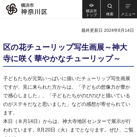
横浜市
検索
メニュー
トップ
最終更新日 2024年8月14日
区の花チューリップ写生画展～神大
寺に咲く華やかなチューリップ～
子どもたちが元気いっぱいに描いたチューリップ写生画展
ですが、見に来られた方からは、「子どもの想像力が豊か
で感心しました」、「子どもたちがのびのびと描いている
のがステキだなと思いました」などの感想が寄せられてい
ます。
本日（８月14日）からは、神大寺地区センターで展示が行
われています。8月20日（火）までとなります。ぜひ、ご覧