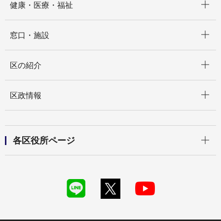
健康・医療・福祉
開く
窓口・施設
開く
区の紹介
開く
区政情報
開く
各区役所ページ