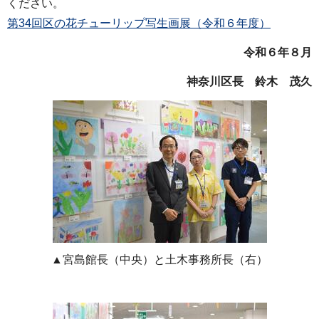
ください。
第34回区の花チューリップ写生画展（令和６年度）
令和６年８月
神奈川区長 鈴木 茂久
▲宮島館長（中央）と土木事務所長（右）