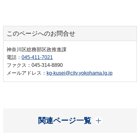
このページへのお問合せ
神奈川区総務部区政推進課
電話：
045-411-7021
ファクス：045-314-8890
メールアドレス：
kg-kusei@city.yokohama.lg.jp
開く
関連ページ一覧