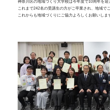
神奈川区の地域づくり大学校は今年度で10周年を迎
これまで242名の受講生の方がご卒業され、地域で
これからも地域づくりにご協力よろしくお願いしま