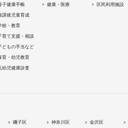
母子健康手帳
健康・医療
区民利用施設
放課後児童育成
学校・教育
子育て支援・相談
子どもの手当など
保育・幼児教育
乳幼児健康診査
磯子区
神奈川区
金沢区