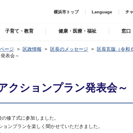
横浜市トップ
Language
チ
子育て・教育
健康・医療・福祉
窓口
ページ
区政情報
区長のメッセージ
区長瓦版（令和
ン発表会～
アクションプラン発表会～
学校の修了式に参加しました。
クションプランを楽しく聞かせていただきました。