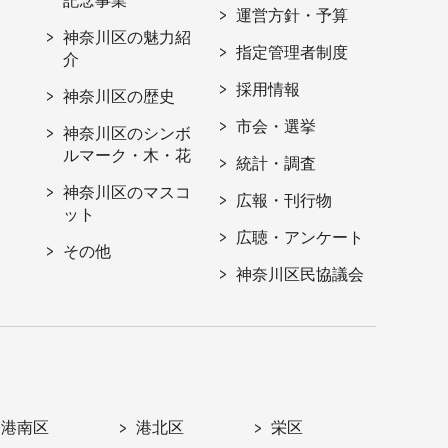
記念事業
運営方針・予算
神奈川区の魅力紹
指定管理者制度
介
採用情報
神奈川区の歴史
市会・選挙
神奈川区のシンボ
ルマーク・木・花
統計・調査
神奈川区のマスコ
広報・刊行物
ット
広聴・アンケート
その他
神奈川区民協議会
港南区
港北区
栄区