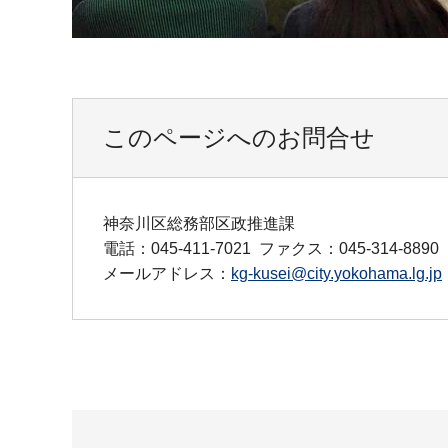
このページへのお問合せ
神奈川区総務部区政推進課
電話：045-411-7021
ファクス：045-314-8890
メールアドレス：
kg-kusei@city.yokohama.lg.jp