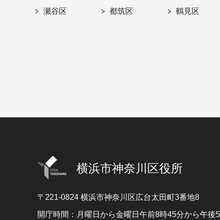
瀬谷区
都筑区
鶴見区
横浜市神奈川区役所
〒221-0824
横浜市神奈川区広台太田町3番地8
開庁時間：月曜日から金曜日午前8時45分から午後