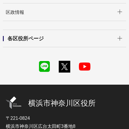
開く
区政情報
開く
各区役所ページ
横浜市神奈川区役所
〒221-0824
横浜市神奈川区広台太田町3番地8