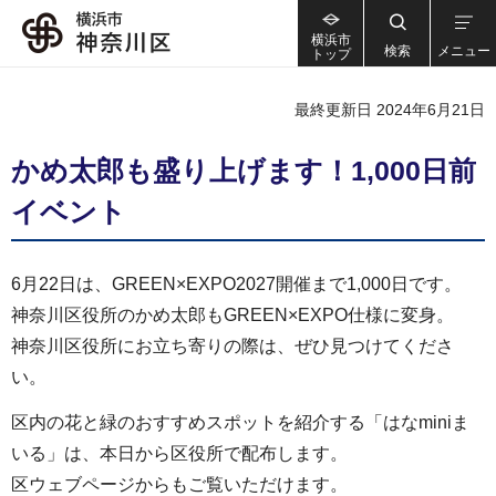
横浜市
検索
メニュー
トップ
最終更新日 2024年6月21日
かめ太郎も盛り上げます！1,000日前
イベント
6月22日は、GREEN×EXPO2027開催まで1,000日です。
神奈川区役所のかめ太郎もGREEN×EXPO仕様に変身。
神奈川区役所にお立ち寄りの際は、ぜひ見つけてくださ
い。
区内の花と緑のおすすめスポットを紹介する「はなminiま
いる」は、本日から区役所で配布します。
区ウェブページからもご覧いただけます。