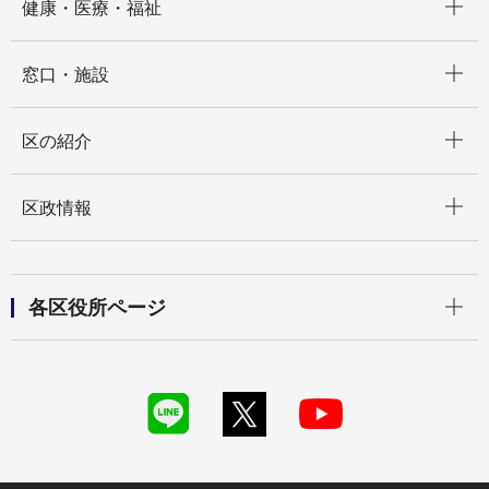
健康・医療・福祉
開く
窓口・施設
開く
区の紹介
開く
区政情報
開く
各区役所ページ