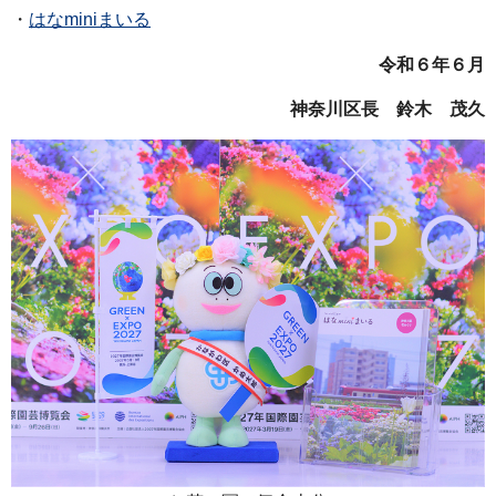
・
はなminiまいる
令和６年６月
神奈川区長 鈴木 茂久