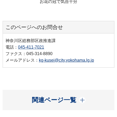
お花の冠で気合十分
このページへのお問合せ
神奈川区総務部区政推進課
電話：
045-411-7021
ファクス：045-314-8890
メールアドレス：
kg-kusei@city.yokohama.lg.jp
開く
関連ページ一覧