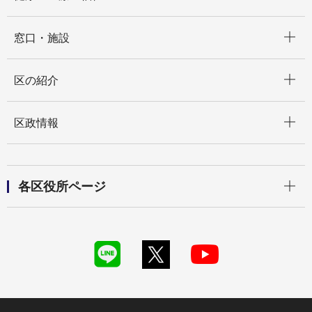
開く
窓口・施設
開く
区の紹介
開く
区政情報
開く
各区役所ページ