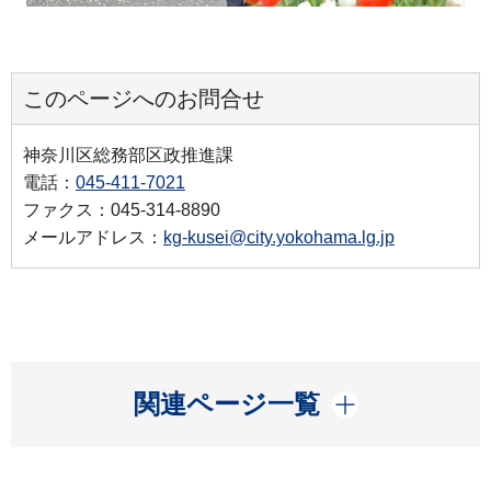
このページへのお問合せ
神奈川区総務部区政推進課
電話：
045-411-7021
ファクス：045-314-8890
メールアドレス：
kg-kusei@city.yokohama.lg.jp
開く
関連ページ一覧