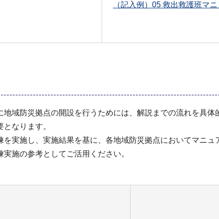
（記入例）05 救出救護班マニュ
に地域防災拠点の開設を行うためには、解説までの流れを具体
要となります。
練を実施し、実施結果を基に、各地域防災拠点においてマニュ
練実施の参考としてご活用ください。