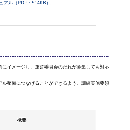
アル（PDF：514KB）
的にイメージし、運営委員会のだれが参集しても対応
アル整備につなげることができるよう、訓練実施要領
概要