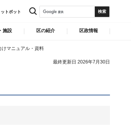
ャットボット
・施設
区の紹介
区政情報
向けマニュアル・資料
最終更新日 2026年7月30日