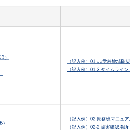
KB）
（記入例）01 ○○学校地域防災
（記入例）01-2 タイムライン（
）
（記入例）02 庶務班マニュアル
B）
（記入例）02-2 被害確認場所