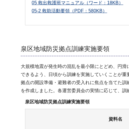
05 救出救護班マニュアル（ワード：18KB）
05-2 救助活動要領（PDF：580KB）
泉区地域防災拠点訓練実施要領
大規模地震が発生時の混乱を最小限にとどめ、円滑
できるよう、日頃から訓練を実施していくことが重
拠点の開設準備・避難者の受入れに焦点を当てた訓
を作成しました。各運営委員会の実情に応じて、訓
泉区地域防災拠点訓練実施要領
資料名