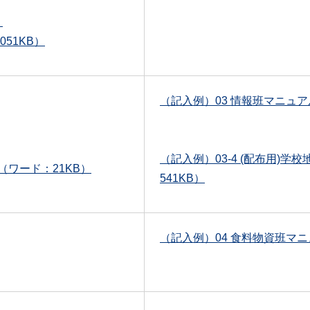
）
051KB）
（記入例）03 情報班マニュアル
（記入例）03-4 (配布用)
（ワード：21KB）
541KB）
（記入例）04 食料物資班マニュ