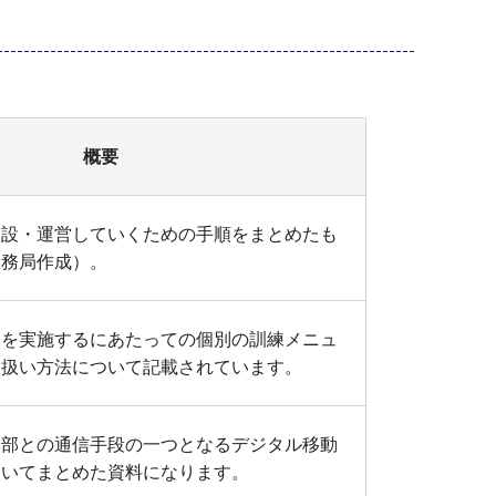
概要
開設・運営していくための手順をまとめたも
総務局作成）。
練を実施するにあたっての個別の訓練メニュ
取扱い方法について記載されています。
本部との通信手段の一つとなるデジタル移動
ついてまとめた資料になります。