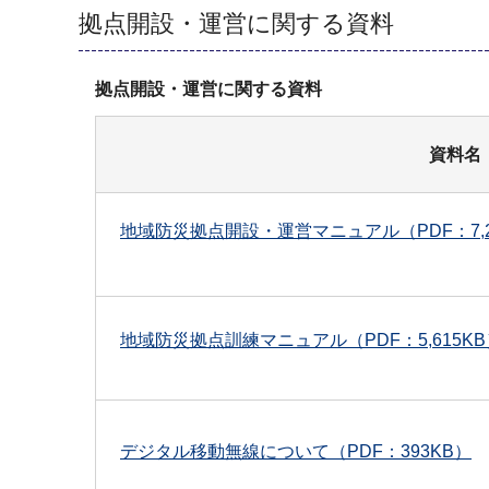
拠点開設・運営に関する資料
拠点開設・運営に関する資料
資料名
地域防災拠点開設・運営マニュアル（PDF：7,2
地域防災拠点訓練マニュアル（PDF：5,615KB
デジタル移動無線について（PDF：393KB）