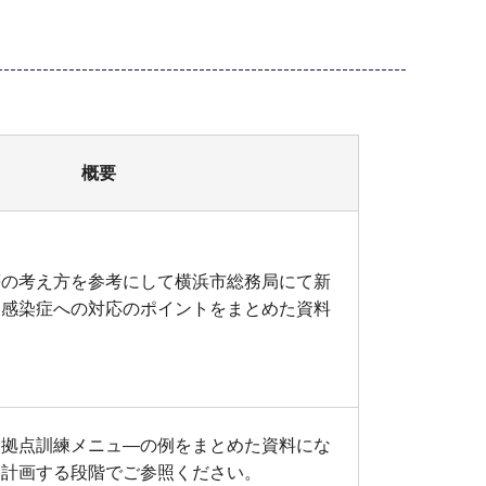
概要
等の考え方を参考にして横浜市総務局にて新
ス感染症への対応のポイントをまとめた資料
に拠点訓練メニュ―の例をまとめた資料にな
を計画する段階でご参照ください。