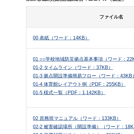
ファイル名
00 表紙（ワード：14KB）
01 ○○学校地域防災拠点基本事項（ワード：22
01-2 タイムライン（ワード：37KB）
01-3 拠点開設準備簡易フロー（ワード：43KB
01-4 体育館レイアウト例（PDF：255KB）
01-5 様式一覧（PDF：1,142KB）
02 庶務班マニュアル（ワード：133KB）
02-2 被害確認場所（開設準備）（ワード：18K