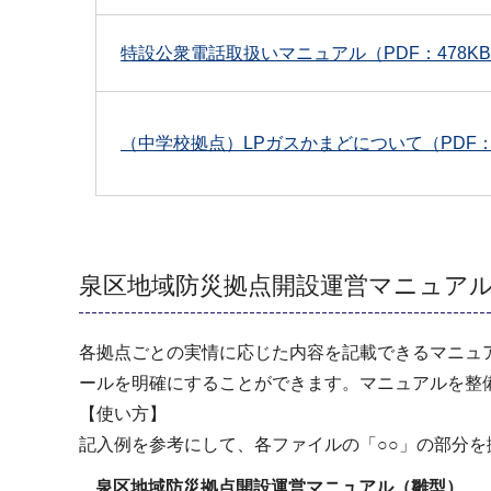
特設公衆電話取扱いマニュアル（PDF：478K
（中学校拠点）LPガスかまどについて（PDF：9
泉区地域防災拠点開設運営マニュア
各拠点ごとの実情に応じた内容を記載できるマニュ
ールを明確にすることができます。マニュアルを整
【使い方】
記入例を参考にして、各ファイルの「○○」の部分
泉区地域防災拠点開設運営マニュアル（雛型）