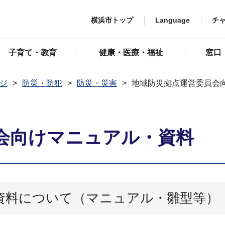
横浜市トップ
Language
チ
子育て・教育
健康・医療・福祉
窓口
ジ
防災・防犯
防災・災害
地域防災拠点運営委員会
会向けマニュアル・資料
資料について（マニュアル・雛型等）