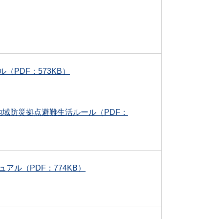
（PDF：573KB）
学校地域防災拠点避難生活ルール（PDF：
アル（PDF：774KB）