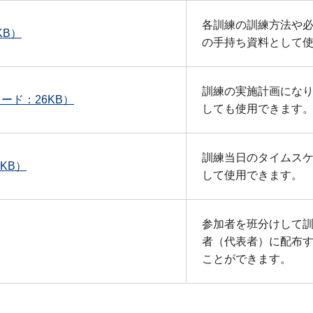
各訓練の訓練方法や
KB）
の手持ち資料として
訓練の実施計画にな
ード：26KB）
しても使用できます
訓練当日のタイムス
KB）
して使用できます。
参加者を班分けして
者（代表者）に配布
ことができます。