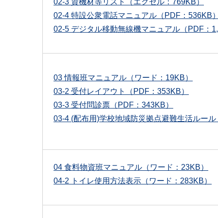
02-3 資機材等リスト（エクセル：769KB）
02-4 特設公衆電話マニュアル（PDF：536KB
02-5 デジタル移動無線機マニュアル（PDF：1,
03 情報班マニュアル（ワード：19KB）
03-2 受付レイアウト（PDF：353KB）
03-3 受付問診票（PDF：343KB）
03-4 (配布用)学校地域防災拠点避難生活ルール
04 食料物資班マニュアル（ワード：23KB）
04-2 トイレ使用方法表示（ワード：283KB）