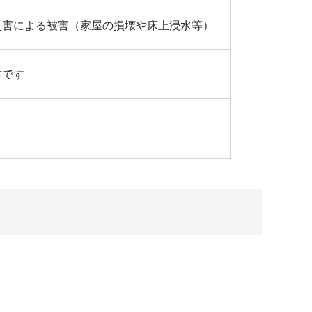
災害による被害（家屋の損壊や床上浸水等）
書です