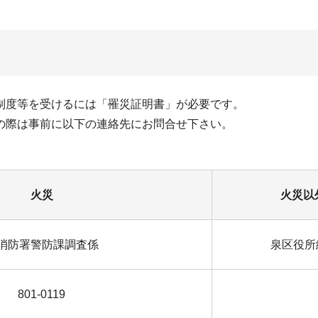
制度等を受けるには「罹災証明書」が必要です。
の際は事前に以下の連絡先にお問合せ下さい。
火災
火災以
消防署警防課調査係
泉区役所
801-0119