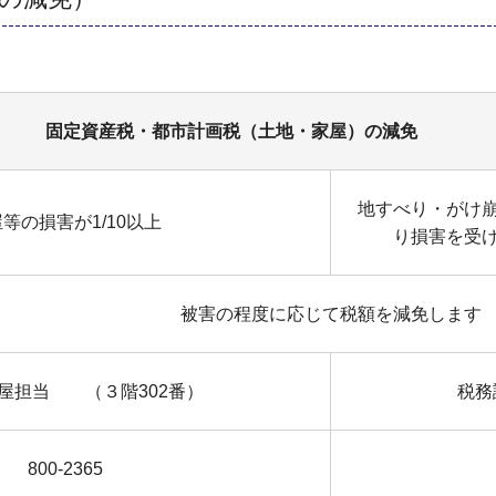
固定資産税・都市計画税（土地・家屋）の減免
地すべり・がけ
等の損害が1/10以上
り損害を受
被害の程度に応じて税額を減免します
屋担当 （３階302番）
税務
800-2365