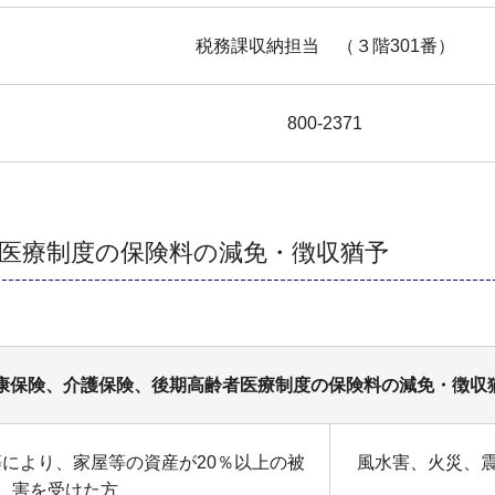
税務課収納担当 （３階301番）
800-2371
医療制度の保険料の減免・徴収猶予
康保険、介護保険、後期高齢者医療制度の保険料の減免・徴収
により、家屋等の資産が20％以上の被
風水害、火災、
害を受けた方