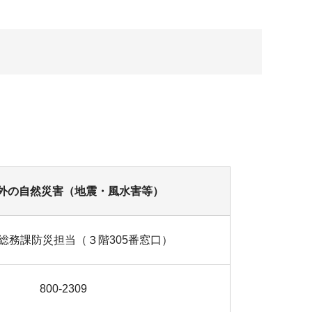
外の自然災害（地震・風水害等）
総務課防災担当（３階305番窓口）
800-2309