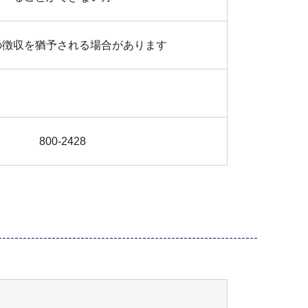
の徴収を猶予される場合があります
800-2428