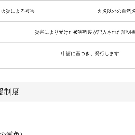
火災による被害
火災以外の自然
災害により受けた被害程度が記入された証明
申請に基づき、発行します
援制度
の減免）