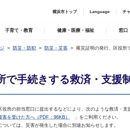
横浜市トップ
Language
チ
子育て・教育
健康・医療・福祉
窓口
ジ
防災・防犯
防災・災害
罹災証明の発行、区役所
所で手続きする救済・支援
区役所の担当窓口に提出するなどにより、次のような救済・支
を受けた方へ（PDF：96KB）
」をご利用ください。
ついては、災害が発生した場合に別途お知らせします。