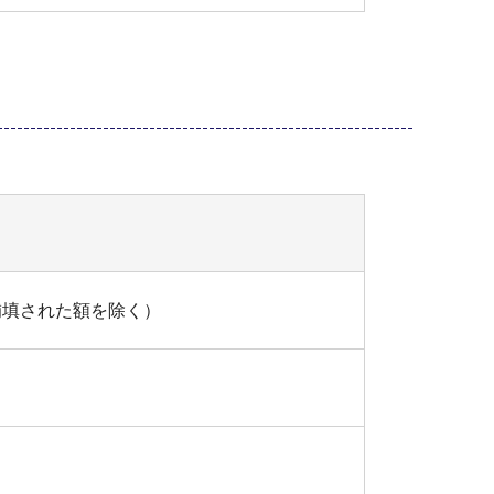
補填された額を除く）