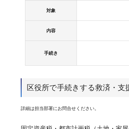
対象
内容
手続き
区役所で手続きする救済・支
詳細は担当部署にお問合せください。
固定資産税・都市計画税（土地・家屋