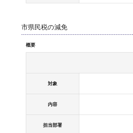
市県民税の減免
概要
対象
内容
担当部署