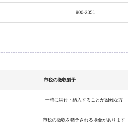
800-2351
市税の徴収猶予
一時に納付・納入することが困難な方
市税の徴収を猶予される場合があります