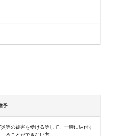
猶予
震災等の被害を受ける等して、一時に納付す
ることができない方