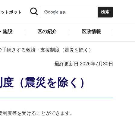
ャットボット
・施設
区の紹介
区政情報
で手続きする救済・支援制度（震災を除く）
最終更新日 2026年7月30日
制度（震災を除く）
援制度等を受けることができます。