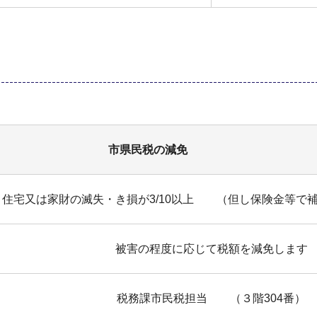
市県民税の減免
住宅又は家財の滅失・き損が3/10以上 （但し保険金等で
被害の程度に応じて税額を減免します
税務課市民税担当 （３階304番）