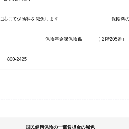
に応じて保険料を減免します
保険料
保険年金課保険係 （２階205番）
800-2425
国民健康保険の一部負担金の減免