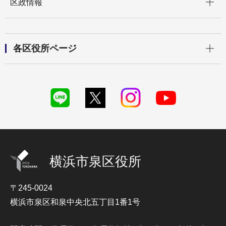
区政情報
開く
各区役所ページ
横浜市泉区役所
〒245-0024
横浜市泉区和泉中央北五丁目1番1号