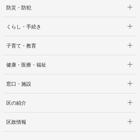
開く
防災・防犯
開く
くらし・手続き
開く
子育て・教育
開く
健康・医療・福祉
開く
窓口・施設
開く
区の紹介
開く
区政情報