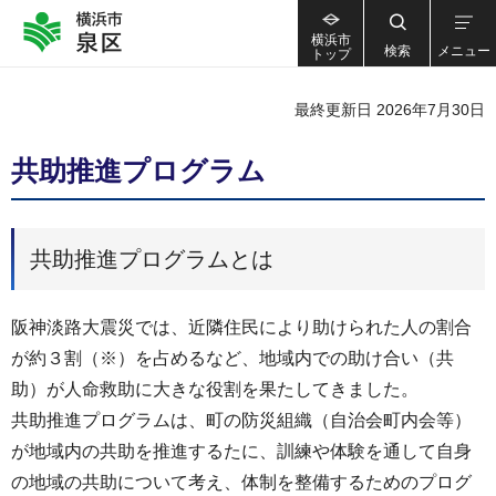
横浜市
検索
メニュー
トップ
最終更新日 2026年7月30日
共助推進プログラム
共助推進プログラムとは
阪神淡路大震災では、近隣住民により助けられた人の割合
が約３割（※）を占めるなど、地域内での助け合い（共
助）が人命救助に大きな役割を果たしてきました。
共助推進プログラムは、町の防災組織（自治会町内会等）
が地域内の共助を推進するたに、訓練や体験を通して自身
の地域の共助について考え、体制を整備するためのプログ