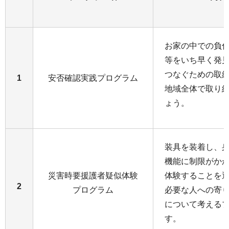
お家の中での負
等をいち早く発
つなぐための取
1
安否確認実践プログラム
地域全体で取り
ょう。
装具を装着し、
機能に制限がか
災害時要援護者疑似体験
体験することを
2
プログラム
必要な人への寄
について考える
す。