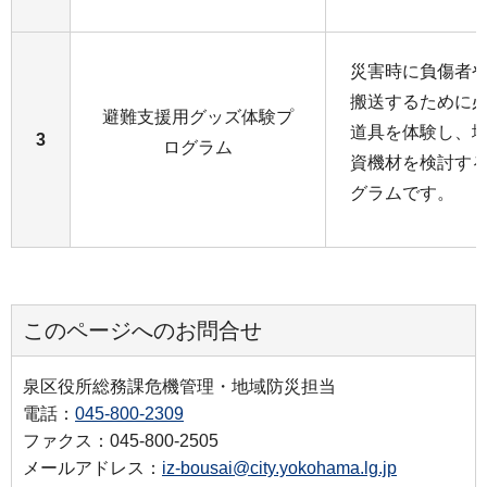
災害時に負傷者
搬送するために
避難支援用グッズ体験プ
道具を体験し、
3
ログラム
資機材を検討す
グラムです。
このページへのお問合せ
泉区役所総務課危機管理・地域防災担当
電話：
045-800-2309
ファクス：045-800-2505
メールアドレス：
iz-bousai@city.yokohama.lg.jp