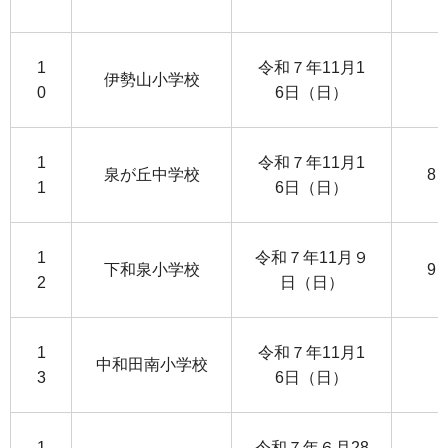
1
令和７年11月1
伊勢山小学校
0
6日（日）
1
令和７年11月1
泉が丘中学校
8
1
6日（日）
1
令和７年11月９
下和泉小学校
9
2
日（日）
1
令和７年11月1
中和田南小学校
3
6日（日）
1
令和７年６月28