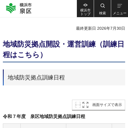
横浜市
検索
メニュー
トップ
最終更新日 2026年7月30日
地域防災拠点開設・運営訓練（訓練日
程はこちら）
地域防災拠点訓練日程
画面サイズで表示
令和７年度 泉区地域防災拠点訓練日程