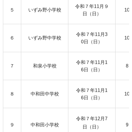
令和７年11月９
５
いずみ野小学校
10
日（日）
令和７年11月3
６
いずみ野中学校
10
0日（日）
令和７年11月1
７
和泉小学校
8
6日（日）
令和７年11月1
８
中和田中学校
10
6日（日）
令和７年12月7
９
中和田小学校
9
日（日）