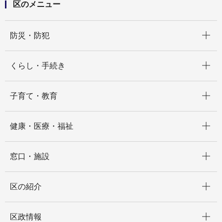
区のメニュー
開く
防災・防犯
開く
くらし・手続き
開く
子育て・教育
開く
健康・医療・福祉
開く
窓口・施設
開く
区の紹介
開く
区政情報