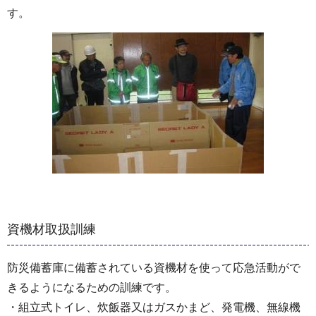
す。
資機材取扱訓練
防災備蓄庫に備蓄されている資機材を使って応急活動がで
きるようになるための訓練です。
・組立式トイレ、炊飯器又はガスかまど、発電機、無線機