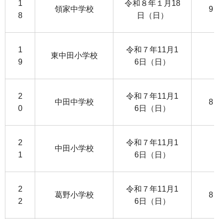
1
令和８年１月18
領家中学校
9
8
日（日）
1
令和７年11月1
東中田小学校
9
6日（日）
2
令和７年11月1
中田中学校
8
0
6日（日）
2
令和７年11月1
中田小学校
1
6日（日）
2
令和７年11月1
葛野小学校
8
2
6日（日）