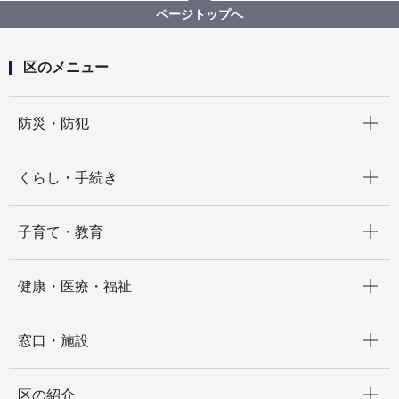
ページトップへ
区のメニュー
開く
防災・防犯
開く
くらし・手続き
開く
子育て・教育
開く
健康・医療・福祉
開く
窓口・施設
開く
区の紹介