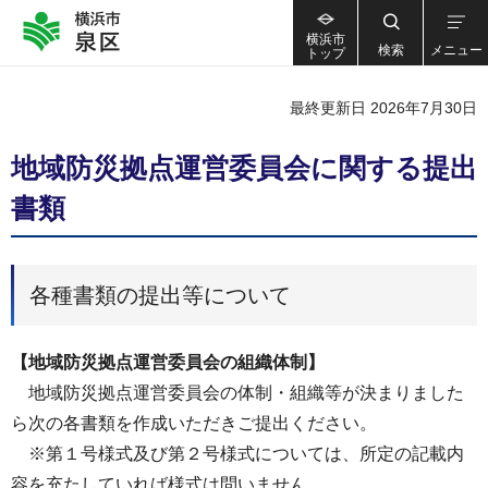
横浜市
検索
メニュー
トップ
最終更新日 2026年7月30日
地域防災拠点運営委員会に関する提出
書類
各種書類の提出等について
【地域防災拠点運営委員会の組織体制】
地域防災拠点運営委員会の体制・組織等が決まりました
ら次の各書類を作成いただきご提出ください。
※第１号様式及び第２号様式については、所定の記載内
容を充たしていれば様式は問いません。