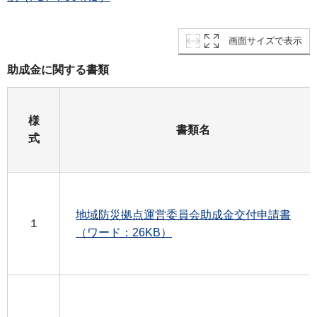
画面サイズで表示
助成金に関する書類
様
書類名
式
地域防災拠点運営委員会助成金交付申請書
１
（ワード：26KB）