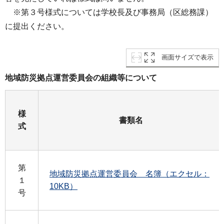
※第３号様式については学校長及び事務局（区総務課）
に提出ください。
画面サイズで表示
地域防災拠点運営委員会の組織等について
様
書類名
式
第
地域防災拠点運営委員会 名簿（エクセル：
１
10KB）
号