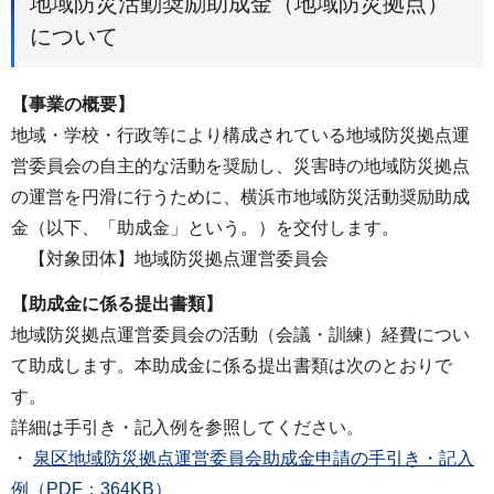
地域防災活動奨励助成金（地域防災拠点）
について
【事業の概要】
地域・学校・行政等により構成されている地域防災拠点運
営委員会の自主的な活動を奨励し、災害時の地域防災拠点
の運営を円滑に行うために、横浜市地域防災活動奨励助成
金（以下、「助成金」という。）を交付します。
【対象団体】地域防災拠点運営委員会
【助成金に係る提出書類】
地域防災拠点運営委員会の活動（会議・訓練）経費につい
て助成します。本助成金に係る提出書類は次のとおりで
す。
詳細は手引き・記入例を参照してください。
・
泉区地域防災拠点運営委員会助成金申請の手引き・記入
例（PDF：364KB）