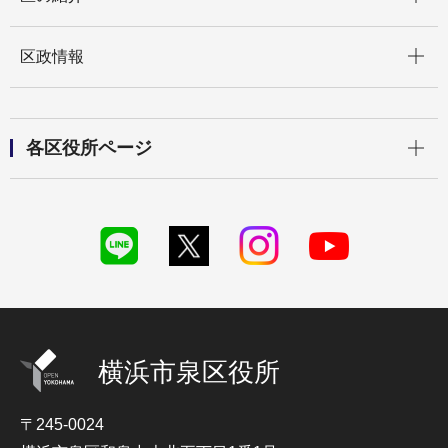
開く
区政情報
開く
各区役所ページ
横浜市泉区役所
〒245-0024