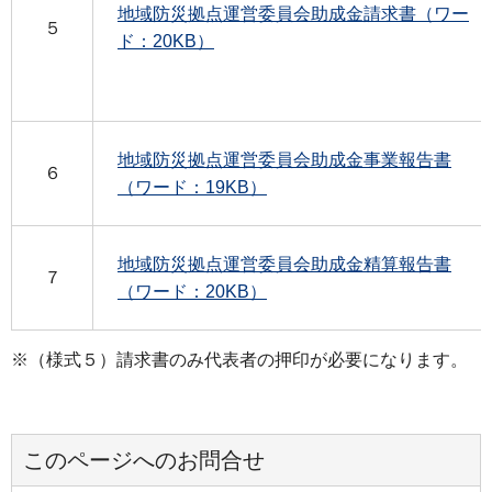
地域防災拠点運営委員会助成金請求書（ワー
５
ド：20KB）
地域防災拠点運営委員会助成金事業報告書
６
（ワード：19KB）
地域防災拠点運営委員会助成金精算報告書
７
（ワード：20KB）
※（様式５）請求書のみ代表者の押印が必要になります。
このページへのお問合せ