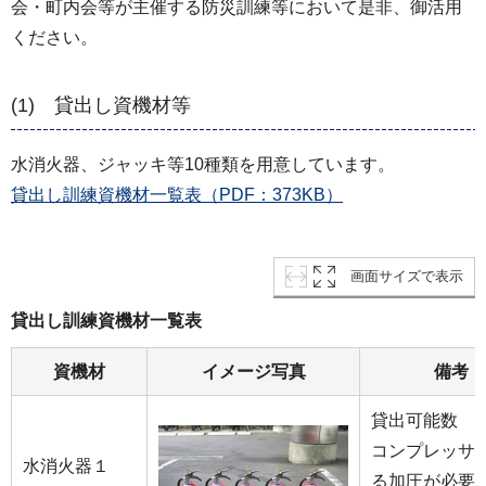
会・町内会等が主催する防災訓練等において是非、御活用
ください。
(1) 貸出し資機材等
水消火器、ジャッキ等10種類を用意しています。
貸出し訓練資機材一覧表（PDF：373KB）
画面サイズで表示
貸出し訓練資機材一覧表
資機材
イメージ写真
備考
貸出可能数 
コンプレッサ
水消火器１
る加圧が必要