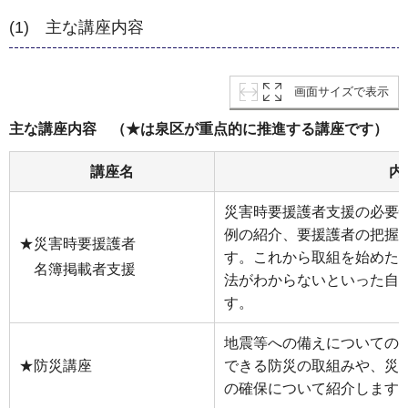
(1) 主な講座内容
画面サイズで表示
主な講座内容 （★は泉区が重点的に推進する講座です）
講座名
内
災害時要援護者支援の必要
例の紹介、要援護者の把握
★災害時要援護者
す。これから取組を始めた
名簿掲載者支援
法がわからないといった自
す。
地震等への備えについての
★防災講座
できる防災の取組みや、災
の確保について紹介します