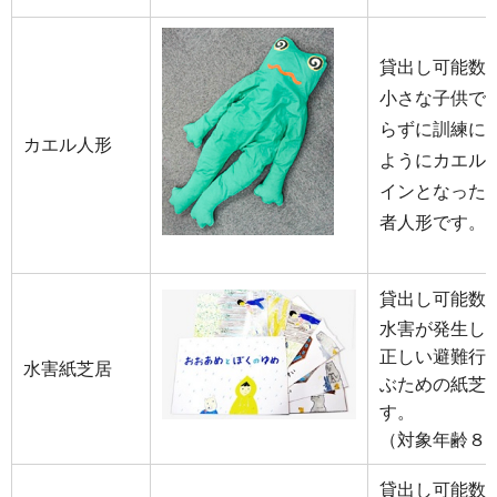
貸出し可能数 
小さな子供で
らずに訓練に
カエル人形
ようにカエル
インとなった
者人形です。
貸出し可能数 
水害が発生し
正しい避難行
水害紙芝居
ぶための紙芝
す。
（対象年齢８
貸出し可能数 