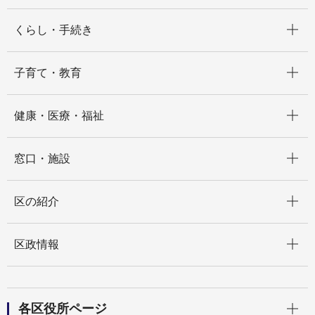
開く
くらし・手続き
開く
子育て・教育
開く
健康・医療・福祉
開く
窓口・施設
開く
区の紹介
開く
区政情報
開く
各区役所ページ