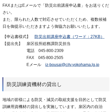
FAXまたはEメールで「防災出前講座申込書」をお送りくだ
さい。
また、限られた人数で対応させていただくため、複数候補
日を御提示いただきますよう御協力お願いいたします。
【申込書様式】
防災出前講座申込書（ワード：27KB）
【提出先】 泉区役所総務課防災担当
電話 045-800-2309
FAX 045-800-2505
Eメール
iz-bousai@city.yokohama.lg.jp
防災訓練資機材の貸出し
地域の皆様による防災・減災の取組支援を目的として防災
訓練用資機材の貸出しを実施しています。泉区内の自治