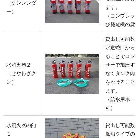
（クンレンダ
ます。
ー）
（コンプレッ
び発電機の貸
貸出し可能数
水道蛇口から
ることでコン
水消火器２
サーで加圧す
（はやわざク
なくタンク内
ン）
をかけること
ます。
（給水用ホー
可）
水消火器の的
貸出し可能数
１
風船タイプの