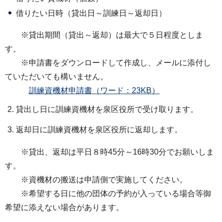
借りたい日時（貸出日～訓練日～返却日）
※貸出期間（貸出～返却）は最大で５日程度としま
す。
※申請書をダウンロードして作成し、メールに添付し
ていただいても構いません。
訓練資機材申請書（ワード：23KB）
貸出し日に訓練資機材を泉区役所で受け取ります。
返却日に訓練資機材を泉区役所に返却します。
※貸出、返却は平日８時45分～16時30分でお願いしま
す。
※資機材の搬送は申請側で実施してください。
※希望する日に他の団体の予約が入っている場合等御
希望に添えない場合があります。