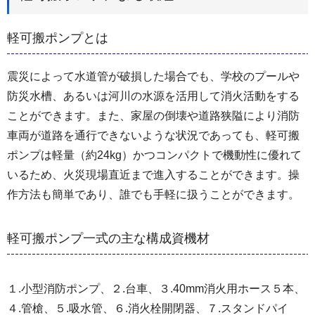
軽可搬ポンプとは
震災によって水道管が破損した場合でも、学校のプールや
防災水槽、あるいは河川の水源を活用して消火活動をする
ことができます。また、家屋の倒壊や道路狭隘により消防
車両が道路を通行できないような状況であっても、軽可搬
ポンプは軽量（約24kg）かつコンパクトで機動性に優れて
いるため、火災現場直近まで進入することができます。操
作方法も簡単であり、誰でも手軽に扱うことができます。
軽可搬ポンプ一式の主な構成資機材
１.小型消防ポンプ、２.台車、３.40mm消火用ホース５本、
４.管槍、５.吸水管、６.消火栓開閉器、７.スタンドパイ