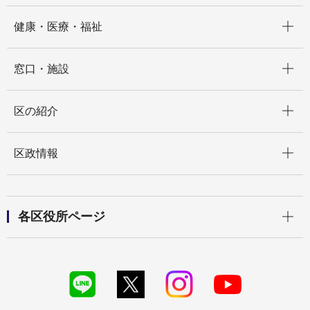
開く
健康・医療・福祉
開く
窓口・施設
開く
区の紹介
開く
区政情報
開く
各区役所ページ