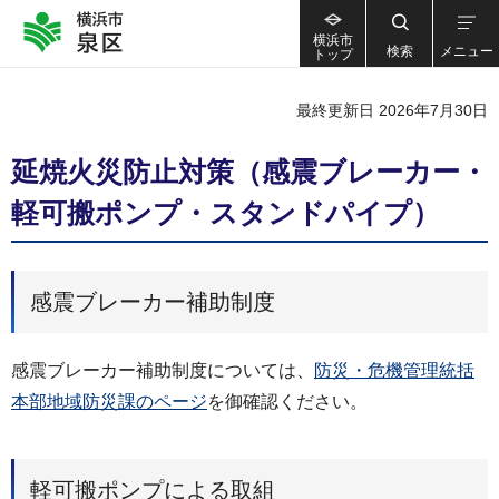
横浜市
検索
メニュー
トップ
最終更新日 2026年7月30日
延焼火災防止対策（感震ブレーカー・
軽可搬ポンプ・スタンドパイプ）
感震ブレーカー補助制度
感震ブレーカー補助制度については、
防災・危機管理統括
本部地域防災課のページ
を御確認ください。
軽可搬ポンプによる取組