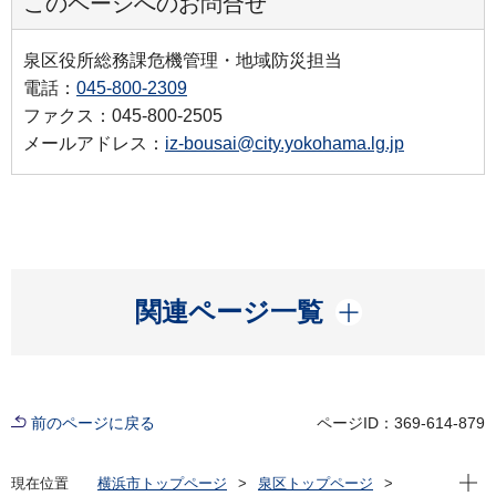
このページへのお問合せ
泉区役所総務課危機管理・地域防災担当
電話：
045-800-2309
ファクス：045-800-2505
メールアドレス：
iz-bousai@city.yokohama.lg.jp
開く
関連ページ一覧
前のページに戻る
ページID：369-614-879
現在位
現在位置
横浜市トップページ
泉区トップページ