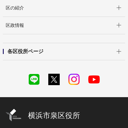
開く
区の紹介
開く
区政情報
開く
各区役所ページ
横浜市泉区役所