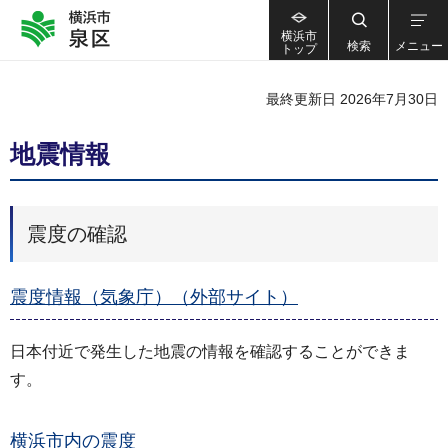
横浜市
検索
メニュー
トップ
最終更新日 2026年7月30日
地震情報
震度の確認
震度情報（気象庁）（外部サイト）
日本付近で発生した地震の情報を確認することができま
す。
横浜市内の震度