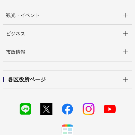
開く
観光・イベント
開く
ビジネス
開く
市政情報
開く
各区役所ページ