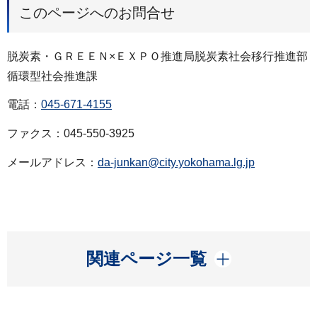
このページへのお問合せ
脱炭素・ＧＲＥＥＮ×ＥＸＰＯ推進局脱炭素社会移行推進部
循環型社会推進課
電話：
045-671-4155
ファクス：045-550-3925
メールアドレス：
da-junkan@city.yokohama.lg.jp
開く
関連ページ一覧