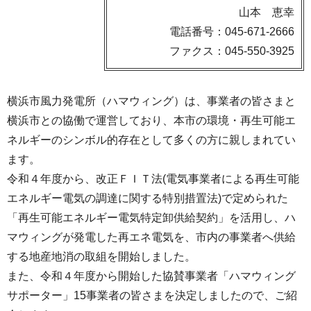
山本 恵幸
電話番号：045-671-2666
ファクス：045-550-3925
横浜市風力発電所（ハマウィング）は、事業者の皆さまと
横浜市との協働で運営しており、本市の環境・再生可能エ
ネルギーのシンボル的存在として多くの方に親しまれてい
ます。
令和４年度から、改正ＦＩＴ法(電気事業者による再生可能
エネルギー電気の調達に関する特別措置法)で定められた
「再生可能エネルギー電気特定卸供給契約」を活用し、ハ
マウィングが発電した再エネ電気を、市内の事業者へ供給
する地産地消の取組を開始しました。
また、令和４年度から開始した協賛事業者「ハマウィング
サポーター」15事業者の皆さまを決定しましたので、ご紹