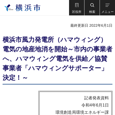
区役所
検索
メニュー
最終更新日 2022年6月1日
横浜市風力発電所（ハマウィング）
電気の地産地消を開始～市内の事業者
へ、ハマウィング電気を供給／協賛
事業者「ハマウィングサポーター」
決定！～
記者発表資料
令和4年6月1日
環境創造局環境エネルギー課