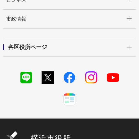
開く
市政情報
開く
各区役所ページ
横浜市役所