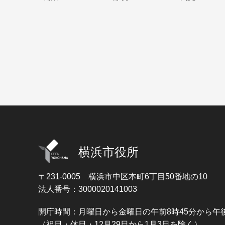
横浜市役所
〒231-0005
横浜市中区本町6丁目50番地の10
法人番号：3000020141003
開庁時間：月曜日から金曜日の午前8時45分から午後
（祝日・休日・12月29日から1月3日を除く）