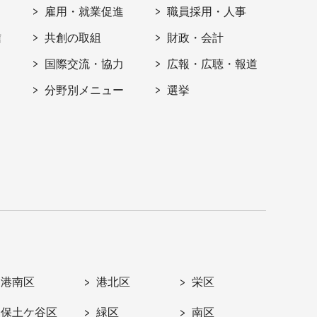
雇用・就業促進
職員採用・人事
信
共創の取組
財政・会計
国際交流・協力
広報・広聴・報道
分野別メニュー
選挙
港南区
港北区
栄区
保土ケ谷区
緑区
南区