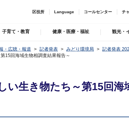
区役所
Language
コールセンター
チ
子育て・教育
健康・医療・福祉
観光・
報・広聴・報道
記者発表
みどり環境局
記者発表 20
第15回海域生物相調査結果報告～
しい生き物たち～第15回海