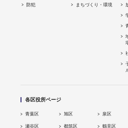
防犯
まちづくり・環境
各区役所ページ
青葉区
旭区
泉区
瀬谷区
都筑区
鶴見区