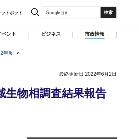
ャットボット
イベント
ビジネス
市政情報
22年度
最終更新日 2022年6月2日
域生物相調査結果報告