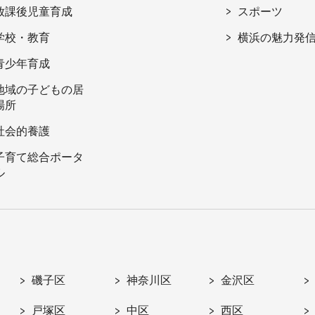
放課後児童育成
スポーツ
学校・教育
横浜の魅力発
青少年育成
地域の子どもの居
場所
社会的養護
子育て総合ポータ
ル
磯子区
神奈川区
金沢区
戸塚区
中区
西区