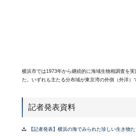
横浜市では1973年から継続的に海域生物相調査を実
た。いずれも主たる分布域が東京湾の外側（外洋）
記者発表資料
【記者発表】横浜の海でみられた珍しい生き物たち