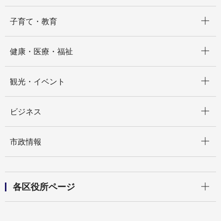
開く
子育て・教育
開く
健康・医療・福祉
開く
観光・イベント
開く
ビジネス
開く
市政情報
開く
各区役所ページ