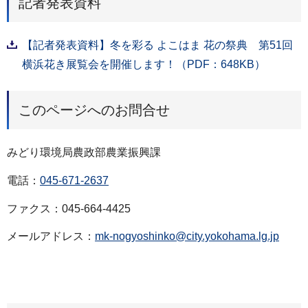
記者発表資料
【記者発表資料】冬を彩る よこはま 花の祭典 第51回
横浜花き展覧会を開催します！（PDF：648KB）
このページへのお問合せ
みどり環境局農政部農業振興課
電話：
045-671-2637
ファクス：045-664-4425
メールアドレス：
mk-nogyoshinko@city.yokohama.lg.jp