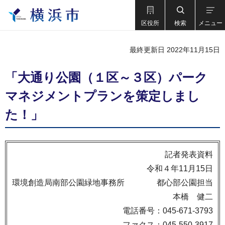
区役所
検索
メニュー
最終更新日 2022年11月15日
「大通り公園（１区～３区）パーク
マネジメントプランを策定しまし
た！」
記者発表資料
令和４年11月15日
環境創造局南部公園緑地事務所 都心部公園担当
本橋 健二
電話番号：045-671-3793
ファクス：045-550-3917