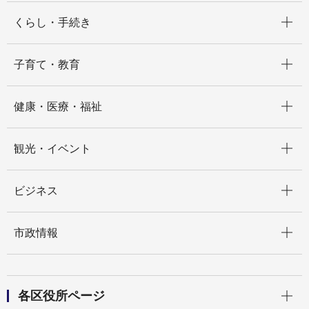
開く
くらし・手続き
開く
子育て・教育
開く
健康・医療・福祉
開く
観光・イベント
開く
ビジネス
開く
市政情報
開く
各区役所ページ